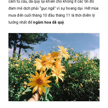
cẩm tú cầu, dã quỳ lại khiến cho không ít các tín đồ
đam mê dịch phải “gục ngã” vì sự hoang dại. Hết mùa
mưa đến cuối tháng 10 đầu tháng 11 là thời điểm lý
tưởng nhất để
ngắm hoa dã quỳ
.