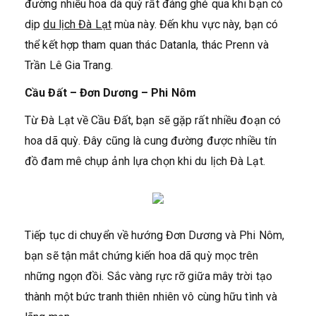
đường nhiều hoa dã quỳ rất đáng ghé qua khi bạn có
dịp
du lịch Đà Lạt
mùa này. Đến khu vực này, bạn có
thể kết hợp tham quan thác Datanla, thác Prenn và
Trần Lê Gia Trang.
Cầu Đất – Đơn Dương – Phi Nôm
Từ Đà Lạt về Cầu Đất, bạn sẽ gặp rất nhiều đoạn có
hoa dã quỳ. Đây cũng là cung đường được nhiều tín
đồ đam mê chụp ảnh lựa chọn khi du lịch Đà Lạt.
Tiếp tục di chuyển về hướng Đơn Dương và Phi Nôm,
bạn sẽ tận mắt chứng kiến hoa dã quỳ mọc trên
những ngọn đồi. Sắc vàng rực rỡ giữa mây trời tạo
thành một bức tranh thiên nhiên vô cùng hữu tình và