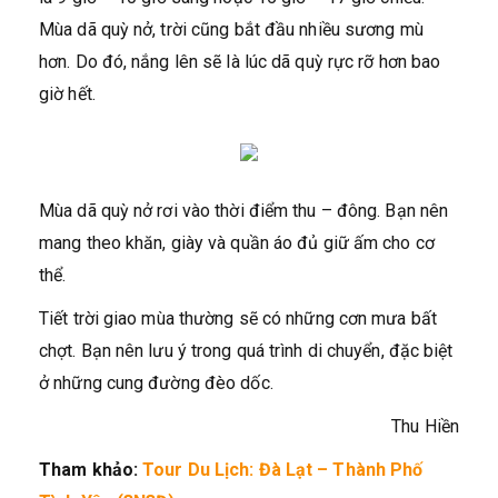
Mùa dã quỳ nở, trời cũng bắt đầu nhiều sương mù
hơn. Do đó, nắng lên sẽ là lúc dã quỳ rực rỡ hơn bao
giờ hết.
Mùa dã quỳ nở rơi vào thời điểm thu – đông. Bạn nên
mang theo khăn, giày và quần áo đủ giữ ấm cho cơ
thể.
Tiết trời giao mùa thường sẽ có những cơn mưa bất
chợt. Bạn nên lưu ý trong quá trình di chuyển, đặc biệt
ở những cung đường đèo dốc.
Thu Hiền
Tham khảo:
Tour Du Lịch: Đà Lạt – Thành Phố