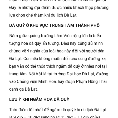
Đây là những địa điểm được nhiều khách thập phương
lựa chọn ghé thăm khi du lịch Đà Lạt.
DÃ QUỲ Ở KHU VỰC TRUNG TÂM THÀNH PHỐ
Nằm giữa quảng trường Lâm Viên rộng lớn là biểu
tượng hoa dã quỳ ấn tượng. Điều này cũng đủ minh
chứng về ý nghĩa của loài hoa này đối với người dân
Đà Lạt. Còn nếu không muốn đến các cung đường xa,
bạn vẫn có thể thỏa thích ngắm dã quỳ ở nhiều nơi tại
trung tâm. Nổi bật là tại trường Đại học Đà Lạt, đường
vào Chủng viện Minh Hòa, hay đoạn Phạm Hồng Thái
cạnh ga Đà Lạt.
LƯU Ý KHI NGẮM HOA DÃ QUỲ
Thời điểm tốt nhất để ngắm dã quỳ khi du lịch Đà Lạt
là 9 giờ – 10 giờ sáng hoặc 15 giờ – 17 giờ chiều.