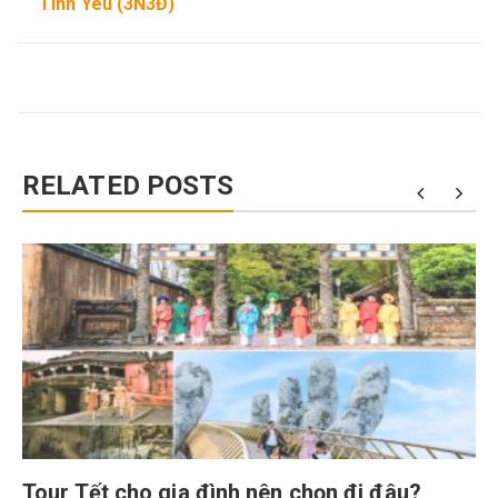
Tình Yêu (3N3Đ)
RELATED POSTS
Tour Tết cho gia đình nên chọn đi đâu?