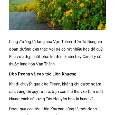
Cung đường từ làng hoa Vạn Thành, đèo Tà Nung và
đoạn đường đến thác Voi sẽ có rất nhiều hoa dã quỳ.
Khu vực đẹp nhất phải kể đến là sân bay Cam Ly cũ
thuộc làng hoa Vạn Thành.
Đèo Prenn và cao tốc Liên Khương
Khi di chuyển qua đèo Prenn, không chỉ được ngắm
sắc vàng dã quỳ rực rỡ, bạn còn thể thu vào tầm mắt
khung cảnh núi rừng Tây Nguyên bao la hùng vĩ.
Đoạn qua cao tốc Liên Khương cũng là một đoạn