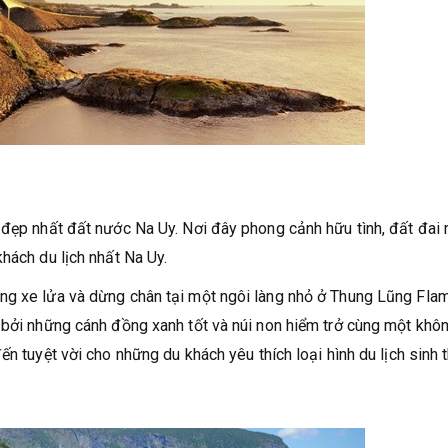
 đẹp nhất đất nước Na Uy. Nơi đây phong cảnh hữu tình, đất đai
hách du lịch nhất Na Uy.
ng xe lửa và dừng chân tại một ngôi làng nhỏ ở Thung Lũng Flam
 bởi những cánh đồng xanh tốt và núi non hiểm trở cùng một khô
n tuyệt vời cho những du khách yêu thích loại hình du lịch sinh t