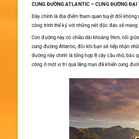
CUNG ĐƯỜNG ATLANTIC – CUNG ĐƯỜNG ĐẠI
Đây chính là địa điểm tham quan tuyệt đối không 
công trình thế kỷ với những nét độc đáo sẽ mang 
Con đường này có chiều dài khoảng 9km, nối giữa 
cung đường Atlantic, đôi khi bạn sẽ tiếp nhận nh
đường này chính là tổng hợp 8 cây cầu nhỏ, bắc q
công ở một vị trí quá lãng mạn đã khiến cung đườ