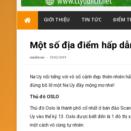
Skip
GIỚI THIỆU
TIN TỨC
ĐIỂM 
to
content
Một số địa điểm hấp dẫn
minhtran
19/02/2019
Na Uy nổi tiếng với vô số cảnh đẹp thiên nhiên h
đừng bõ lỡ một Na Uy đầy mộng mơ nhé!
Thủ đô OSLO
Thủ đô Oslo là thành phố cổ nhất ở bán đảo Scand
Uy vào thế kỷ 13. Oslo được biết đến là 1 đô thị x
một cách vô cùng tự nhiên.