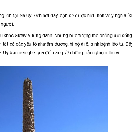
ng lớn tại Na Uy. Đến nơi đây, bạn sẽ được hiểu hơn về ý nghĩa “k
 người.
êu khắc Gutav V lừng danh. Những bức tượng mô phỏng đời sốn
 tất cả các yếu tố như âm dương, hỉ nộ ái ố, sinh bệnh lão tử. Đâ
Na Uy
bạn nên ghé qua để mang về những trải nghiệm thú vị.