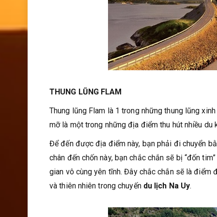
THUNG LŨNG FLAM
Thung lũng Flam là 1 trong những thung lũng xinh
mỡ là một trong những địa điểm thu hút nhiều du k
Để đến được địa điểm này, bạn phải đi chuyển bằ
chân đến chốn này, bạn chắc chắn sẽ bị “đốn tim”
gian vô cùng yên tĩnh. Đây chắc chắn sẽ là điểm đế
và thiên nhiên trong chuyến
du lịch Na Uy
.