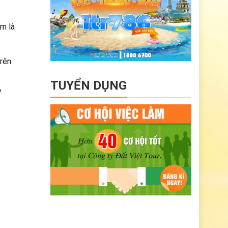
m là
trên
TUYỂN DỤNG
ỳ