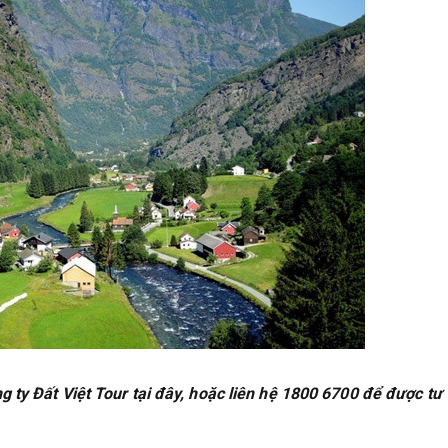
 ty Đất Việt Tour tại đây, hoặc liên hệ 1800 6700 để được tư