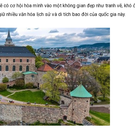
sẽ có cơ hội hòa mình vào một không gian đẹp như tranh vẽ, khó 
iữ nhiều văn hóa lịch sử và di tích bao đời của quốc gia này.