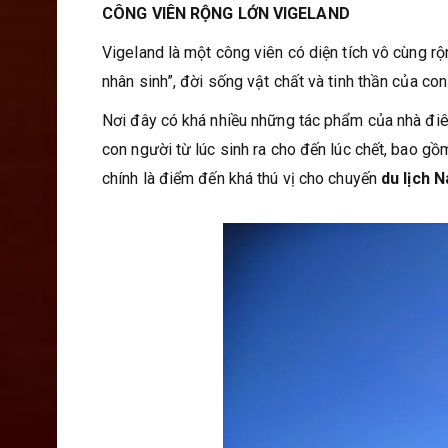
CÔNG VIÊN RỘNG LỚN VIGELAND
Vigeland là một công viên có diện tích vô cùng rộ
nhân sinh”, đời sống vật chất và tinh thần của con
Nơi đây có khá nhiều những tác phẩm của nhà đi
con người từ lúc sinh ra cho đến lúc chết, bao gồm
chính là điểm đến khá thú vị cho chuyến
du lịch 