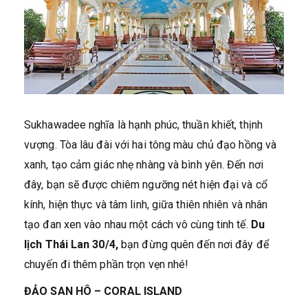
Sukhawadee nghĩa là hạnh phúc, thuần khiết, thịnh
vượng. Tòa lâu đài với hai tông màu chủ đạo hồng và
xanh, tạo cảm giác nhẹ nhàng và bình yên. Đến nơi
đây, bạn sẽ được chiêm ngưỡng nét hiện đại và cổ
kính, hiện thực và tâm linh, giữa thiên nhiên và nhân
tạo đan xen vào nhau một cách vô cùng tinh tế.
Du
lịch Thái Lan 30/4,
bạn đừng quên đến nơi đây để
chuyến đi thêm phần trọn vẹn nhé!
ĐẢO SAN HÔ – CORAL ISLAND