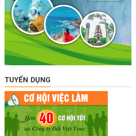
TUYỂN DỤNG