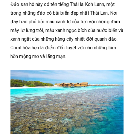
Đảo san hô này có tên tiếng Thái là Koh Lann, một
trong những đảo có bãi biển đẹp nhất Thái Lan. Nơi
đây bao phủ bởi màu xanh lơ của trời với những đám
mây lơ lững trôi, màu xanh ngọc bích của nước biển và
xanh ngắt của những hàng cây nhiệt đớt quanh đảo.
Coral hứa hẹn là điểm đến tuyệt vời cho những tâm
hồn mộng mơ và lãng mạn.