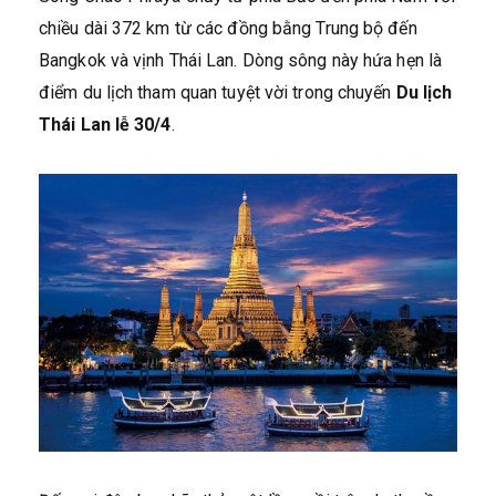
chiều dài 372 km từ các đồng bằng Trung bộ đến
Bangkok và vịnh Thái Lan. Dòng sông này hứa hẹn là
điểm du lịch tham quan tuyệt vời trong chuyến
Du lịch
Thái Lan lễ 30/4
.