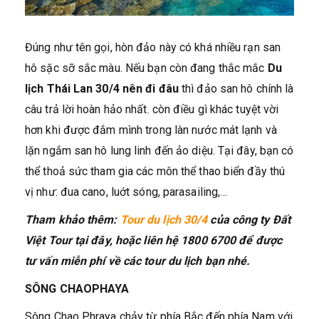
Đúng như tên gọi, hòn đảo này có khá nhiều rạn san
hô sặc sỡ sắc màu. Nếu bạn còn đang thắc mắc
Du
lịch Thái Lan 30/4
nên đi đâu
thì đảo san hô chính là
câu trả lời hoàn hảo nhất. còn điều gì khác tuyệt vời
hơn khi được đắm mình trong làn nước mát lạnh và
lặn ngắm san hô lung linh đến ảo diệu. Tại đây, bạn có
thể thoả sức tham gia các môn thể thao biển đầy thú
vị như: đua cano, luớt sóng, parasailing,…
Tham khảo thêm:
Tour du lịch 30/4
của công ty Đất
Việt Tour tại đây, hoặc liên hệ 1800 6700 để được
tư vấn miễn phí về các tour du lịch bạn nhé.
SÔNG CHAOPHAYA
Sông Chao Phraya chảy từ phía Bắc đến phía Nam với