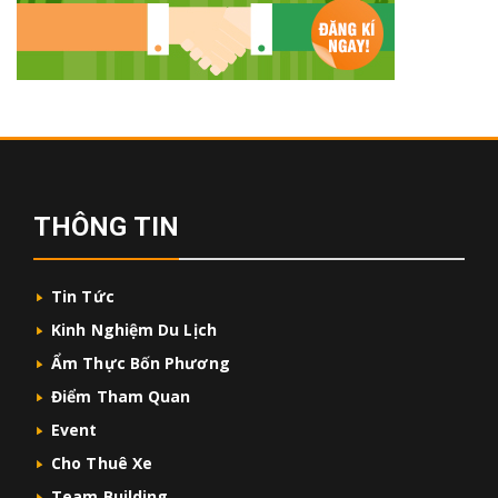
THÔNG TIN
Tin Tức
Kinh Nghiệm Du Lịch
Ẩm Thực Bốn Phương
Điểm Tham Quan
Event
Cho Thuê Xe
Team Building