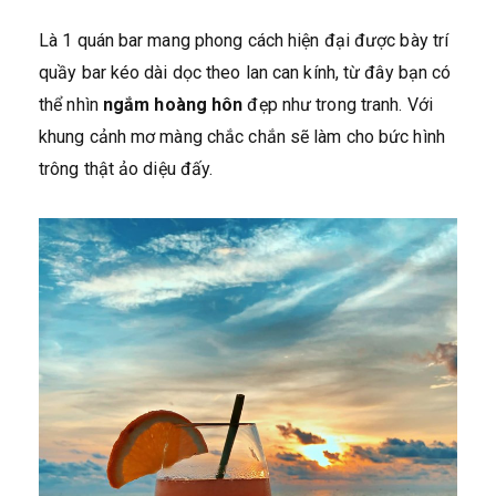
Là 1 quán bar mang phong cách hiện đại được bày trí
quầy bar kéo dài dọc theo lan can kính, từ đây bạn có
thể nhìn
ngắm hoàng hôn
đẹp như trong tranh. Với
khung cảnh mơ màng chắc chắn sẽ làm cho bức hình
trông thật ảo diệu đấy.