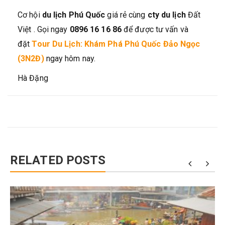
Cơ hội
du lịch Phú Quốc
giá rẻ cùng
cty du lịch
Đất
Việt . Gọi ngay
0896 16 16 86
để được tư vấn và
đặt
Tour Du Lịch: Khám Phá Phú Quốc Đảo Ngọc
(3N2Đ)
ngay hôm nay.
Hà Đặng
RELATED POSTS