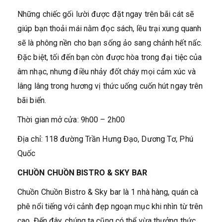
Những chiếc gối lười được đặt ngay trên bãi cát sẽ
giúp bạn thoải mái nằm đọc sách, lều trại xung quanh
sẽ là phông nền cho bạn sống ảo sang chảnh hết nấc.
Đặc biệt, tối đến bạn còn được hòa trong đại tiệc của
âm nhạc, nhưng điều nhảy đốt cháy mọi cảm xúc và
lâng lâng trong hương vị thức uống cuốn hút ngay trên
bãi biển.
Thời gian mở cửa: 9h00 – 2h00
Địa chỉ: 118 đường Trần Hưng Đạo, Dương Tơ, Phú
Quốc
CHUỒN CHUỒN BISTRO & SKY BAR
Chuồn Chuồn Bistro & Sky bar là 1 nhà hàng, quán cà
phê nổi tiếng với cảnh đẹp ngoạn mục khi nhìn từ trên
cao. Đến đây, chúng ta cũng có thể vừa thưởng thức