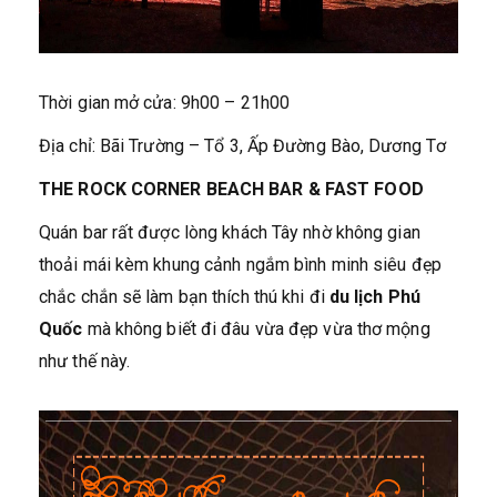
Thời gian mở cửa: 9h00 – 21h00
Địa chỉ: Bãi Trường – Tổ 3, Ấp Đường Bào, Dương Tơ
THE ROCK CORNER BEACH BAR & FAST FOOD
Quán bar rất được lòng khách Tây nhờ không gian
thoải mái kèm khung cảnh ngắm bình minh siêu đẹp
chắc chắn sẽ làm bạn thích thú khi đi
du lịch Phú
Quốc
mà không biết đi đâu vừa đẹp vừa thơ mộng
như thế này.