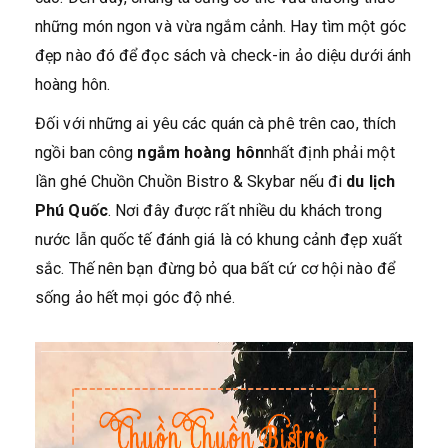
những món ngon và vừa ngắm cảnh. Hay tìm một góc
đẹp nào đó để đọc sách và check-in ảo diệu dưới ánh
hoàng hôn.
Đối với những ai yêu các quán cà phê trên cao, thích
ngồi ban công
ngắm hoàng hôn
nhất định phải một
lần ghé Chuồn Chuồn Bistro & Skybar nếu đi
du lịch
Phú Quốc
. Nơi đây được rất nhiều du khách trong
nước lẫn quốc tế đánh giá là có khung cảnh đẹp xuất
sắc. Thế nên bạn đừng bỏ qua bất cứ cơ hội nào để
sống ảo hết mọi góc độ nhé.