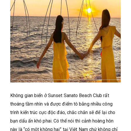
Không gian biển ở Sunset Sanato Beach Club rất
thoáng tầm nhìn và được điểm tô bằng nhiều công
trình kiến trúc cực độc đáo, chắc chắn sẽ để lại cho
bạn dấu ấn khó phai. Có thể nói thì cảnh hoàng hôn
này là “có một không hai” tại Việt Nam chứ không chỉ