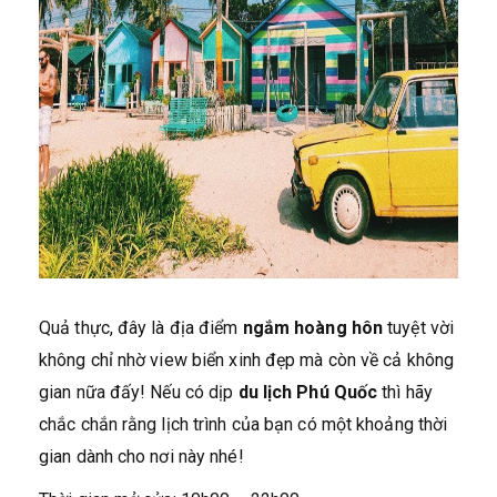
Quả thực, đây là địa điểm
ngắm hoàng hôn
tuyệt vời
không chỉ nhờ view biển xinh đẹp mà còn về cả không
gian nữa đấy! Nếu có dịp
du lịch Phú Quốc
thì hãy
chắc chắn rằng lịch trình của bạn có một khoảng thời
gian dành cho nơi này nhé!