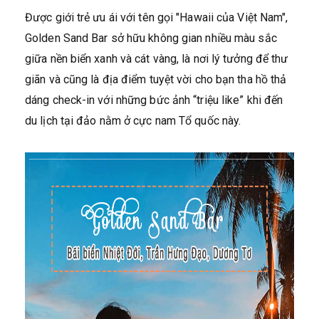
Được giới trẻ ưu ái với tên gọi "Hawaii của Việt Nam",
Golden Sand Bar sở hữu không gian nhiều màu sắc
giữa nền biển xanh và cát vàng, là nơi lý tưởng để thư
giãn và cũng là địa điểm tuyệt vời cho bạn tha hồ thả
dáng check-in với những bức ảnh “triệu like” khi đến
du lịch tại đảo nằm ở cực nam Tổ quốc này.