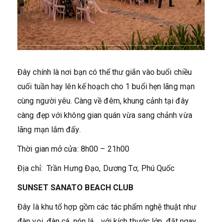
Đây chính là nơi bạn có thể thư giãn vào buổi chiều
cuối tuần hay lên kế hoạch cho 1 buổi hẹn lãng mạn
cùng người yêu. Càng về đêm, khung cảnh tại đây
càng đẹp với không gian quán vừa sang chảnh vừa
lãng mạn lắm đấy.
Thời gian mở cửa: 8h00 – 21h00
Địa chỉ: Trần Hưng Đạo, Dương Tơ, Phú Quốc
SUNSET SANATO BEACH CLUB
Đây là khu tổ hợp gồm các tác phẩm nghệ thuật như
đàn voi, đàn cá, nón lá… với kích thước lớn, đặt ngay