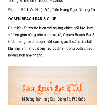
Thời gian mở cửa: 10h00 – 22h00
Địa chỉ: Bãi biển Nhiệt Đới, Trần Hưng Đạo, Dương Tơ
OCSEN BEACH BAR & CLUB
Có thiết kế trên bờ biển với những chiếc gối lười bày
trí đơn giản cùng sắc cam rực rỡ, Ocsen Beach Bar &
Club mang tới cho bạn một cảm giác thoải mái nhất
khi nhâm nhi một ít bia hay cocktail trong buổi chiều
hoàng hôn nhẹ nhàng.