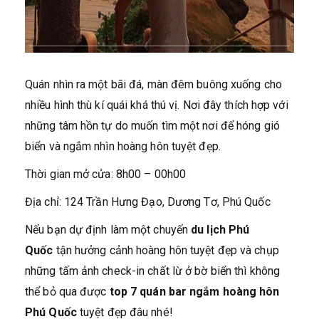
Quán nhìn ra một bãi đá, màn đêm buông xuống cho
nhiều hình thù kí quái khá thú vị. Nơi đây thích hợp với
những tâm hồn tự do muốn tìm một nơi để hóng gió
biển và ngắm nhìn hoàng hôn tuyệt đẹp.
Thời gian mở cửa: 8h00 – 00h00
Địa chỉ: 124 Trần Hưng Đạo, Dương Tơ, Phú Quốc
Nếu bạn dự định làm một chuyến
du lịch Phú
Quốc
tận hưởng cảnh hoàng hôn tuyệt đẹp và chụp
những tấm ảnh check-in chất lừ ở bờ biển thì không
thể bỏ qua được
top 7 quán bar ngắm hoàng hôn
Phú Quốc
tuyệt đẹp đâu nhé!