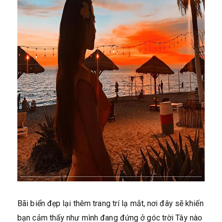
Bãi biển đẹp lại thêm trang trí lạ mắt, nơi đây sẽ khiến
bạn cảm thấy như mình đang đứng ở góc trời Tây nào