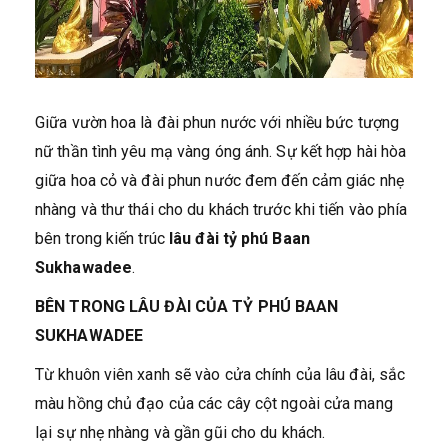
Giữa vườn hoa là đài phun nước với nhiều bức tượng
nữ thần tình yêu mạ vàng óng ánh. Sự kết hợp hài hòa
giữa hoa cỏ và đài phun nước đem đến cảm giác nhẹ
nhàng và thư thái cho du khách trước khi tiến vào phía
bên trong kiến trúc
lâu đài tỷ phú Baan
Sukhawadee
.
BÊN TRONG LÂU ĐÀI CỦA TỶ PHÚ BAAN
SUKHAWADEE
Từ khuôn viên xanh sẽ vào cửa chính của lâu đài, sắc
màu hồng chủ đạo của các cây cột ngoài cửa mang
lại sự nhẹ nhàng và gần gũi cho du khách.