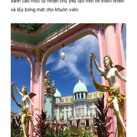
xanh cao mọc tư nhiện chủ yếu tạo nên vẻ thiên nhiên
và lấy bóng mát cho khuôn viên.