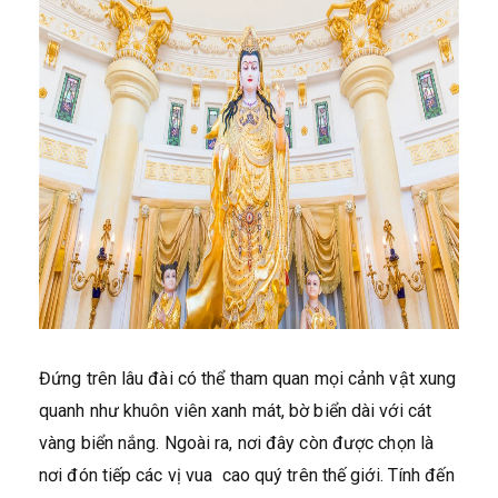
Đứng trên lâu đài có thể tham quan mọi cảnh vật xung
quanh như khuôn viên xanh mát, bờ biển dài với cát
vàng biển nắng. Ngoài ra, nơi đây còn được chọn là
nơi đón tiếp các vị vua cao quý trên thế giới. Tính đến