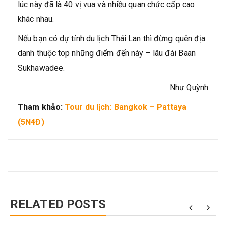
lúc này đã là 40 vị vua và nhiều quan chức cấp cao
khác nhau.
Nếu bạn có dự tính du lịch Thái Lan thì đừng quên địa
danh thuộc top những điểm đến này – lâu đài Baan
Sukhawadee.
Như Quỳnh
Tham khảo:
Tour du lịch: Bangkok – Pattaya
(5N4Đ)
RELATED POSTS