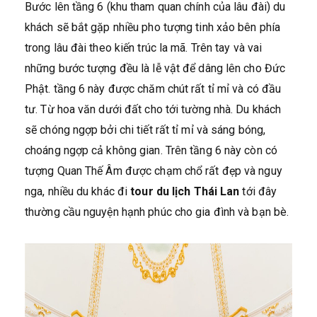
Bước lên tầng 6 (khu tham quan chính của lâu đài) du
khách sẽ bắt gặp nhiều pho tượng tinh xảo bên phía
trong lâu đài theo kiến trúc la mã. Trên tay và vai
những bước tượng đều là lễ vật để dâng lên cho Đức
Phật. tầng 6 này được chăm chút rất tỉ mỉ và có đầu
tư. Từ hoa văn dưới đất cho tới tường nhà. Du khách
sẽ chóng ngợp bởi chi tiết rất tỉ mỉ và sáng bóng,
choáng ngợp cả không gian. Trên tầng 6 này còn có
tượng Quan Thế Âm được chạm chổ rất đẹp và nguy
nga, nhiều du khác đi
tour du lịch Thái Lan
tới đây
thường cầu nguyện hạnh phúc cho gia đình và bạn bè.