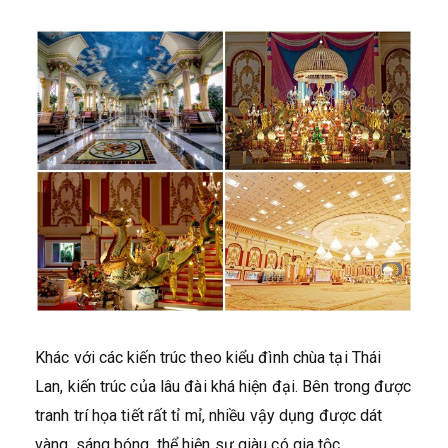
Khác với các kiến trúc theo kiểu đình chùa tại Thái
Lan, kiến trúc của lâu đài khá hiện đại. Bên trong được
tranh trí họa tiết rất tỉ mỉ, nhiều vậy dụng được dát
vàng, sáng bóng, thể hiện sự giàu có gia tộc.