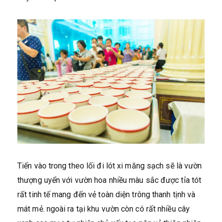
Tiến vào trong theo lối đi lót xi măng sạch sẽ là vườn
thượng uyển với vườn hoa nhiều màu sắc được tỉa tót
rất tinh tế mang đến vẻ toàn diện trông thanh tịnh và
mát mẻ. ngoài ra tại khu vườn còn có rất nhiều cây