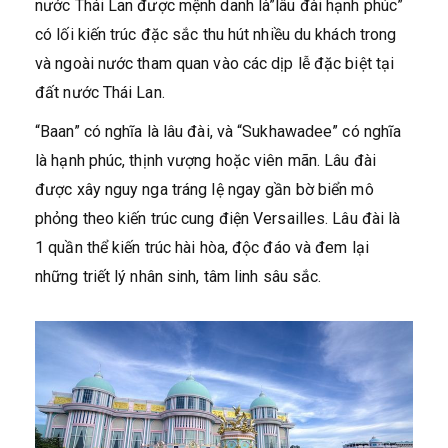
nước Thái Lan được mệnh danh là”lâu đài hạnh phúc”
có lối kiến trúc đặc sắc thu hút nhiều du khách trong
và ngoài nước tham quan vào các dịp lễ đặc biệt tại
đất nước Thái Lan.
“Baan” có nghĩa là lâu đài, và “Sukhawadee” có nghĩa
là hạnh phúc, thịnh vượng hoặc viên mãn. Lâu đài
được xây nguy nga tráng lệ ngay gần bờ biển mô
phỏng theo kiến trúc cung điện Versailles. Lâu đài là
1 quần thể kiến trúc hài hòa, độc đáo và đem lại
những triết lý nhân sinh, tâm linh sâu sắc.