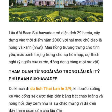
Lâu đài Baan Sukhawadee có diện tích 29 hecta, xây
dựng vào thời điểm năm 2000 với hai màu chủ đạo là
hồng và xanh (nhạt). Màu hồng trượng trưng cho tình
yêu, màu xanh tượng trưng cho sự hòa hợp, sự thích
nghi (ý nghĩa của nước, đồng dạng cùng mọi sự vật).
THAM QUAN TỪ NGOÀI VÀO TRONG LÂU ĐÀI TỶ
PHÚ BAAN SUKHAWADEE
Du khách đi
du lich Thai Lan le 2/9
,
khi bước xuống
xe vào cổng sẽ được tiếp đón bằng bát cháo loãng và
nóng hổi, đây xem như là sự chào mừng vì đã đến
đây tham quan của chủ lâu đài.