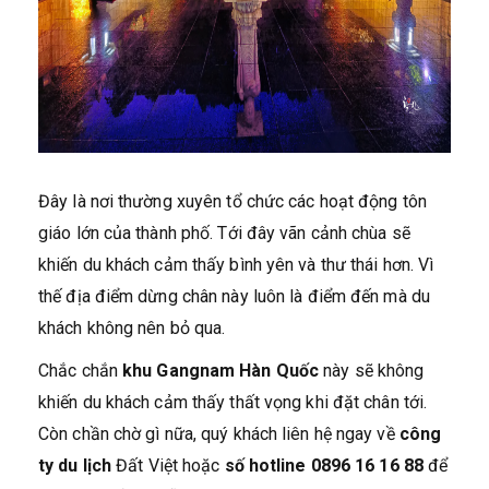
Đây là nơi thường xuyên tổ chức các hoạt động tôn
giáo lớn của thành phố. Tới đây vãn cảnh chùa sẽ
khiến du khách cảm thấy bình yên và thư thái hơn. Vì
thế địa điểm dừng chân này luôn là điểm đến mà du
khách không nên bỏ qua.
Chắc chắn
khu Gangnam Hàn Quốc
này sẽ không
khiến du khách cảm thấy thất vọng khi đặt chân tới.
Còn chần chờ gì nữa, quý khách liên hệ ngay về
công
ty du lịch
Đất Việt hoặc
số hotline 0896 16 16 88
để