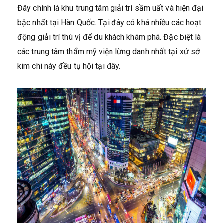
Đây chính là khu trung tâm giải trí sầm uất và hiện đại
bậc nhất tại Hàn Quốc. Tại đây có khá nhiều các hoạt
động giải trí thú vị để du khách khám phá. Đặc biệt là
các trung tâm thẩm mỹ viện lừng danh nhất tại xứ sở
kim chi này đều tụ hội tại đây.