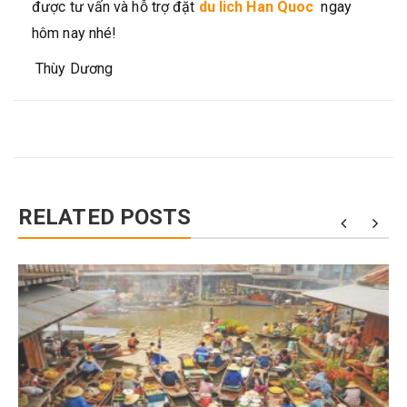
được tư vấn và hỗ trợ đặt
du lich Han Quoc
ngay
hôm nay nhé!
Thùy Dương
RELATED POSTS