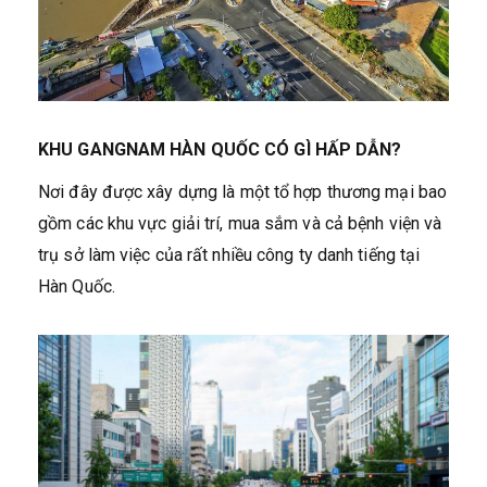
KHU GANGNAM HÀN QUỐC CÓ GÌ HẤP DẪN?
Nơi đây được xây dựng là một tổ hợp thương mại bao
gồm các khu vực giải trí, mua sắm và cả bệnh viện và
trụ sở làm việc của rất nhiều công ty danh tiếng tại
Hàn Quốc.