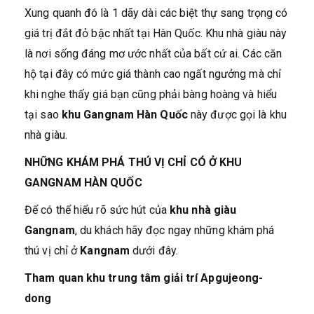
Xung quanh đó là 1 dãy dài các biệt thự sang trọng có
giá trị đắt đỏ bậc nhất tại Hàn Quốc. Khu nhà giàu này
là nơi sống đáng mơ ước nhất của bất cứ ai. Các căn
hộ tại đây có mức giá thành cao ngất ngưởng mà chỉ
khi nghe thấy giá bạn cũng phải bàng hoàng và hiểu
tại sao
khu Gangnam Hàn Quốc
này được gọi là khu
nhà giàu.
NHỮNG KHÁM PHÁ THÚ VỊ CHỈ CÓ Ở KHU
GANGNAM HÀN QUỐC
Để có thể hiểu rõ sức hút của
khu nhà giàu
Gangnam
, du khách hãy đọc ngay những khám phá
thú vị chỉ ở
Kangnam
dưới đây.
Tham quan khu trung tâm giải trí Apgujeong-
dong