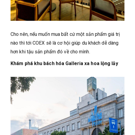
Cho nên, nếu muốn mua bất cứ một sản phẩm giá trị
nào thì tới COEX sẽ là cơ hội giúp du khách dễ dàng
hơn khi tậu sản phẩm đó về cho mình.
Khám phá khu bách hóa Galleria xa hoa lộng lẫy