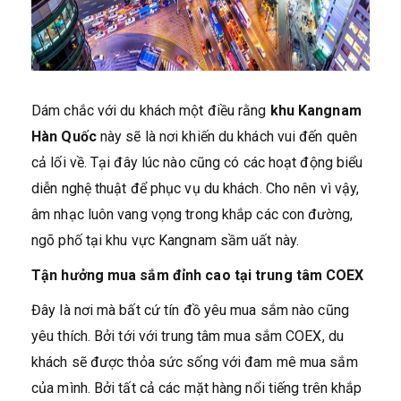
Dám chắc với du khách một điều rằng
khu Kangnam
Hàn Quốc
này sẽ là nơi khiến du khách vui đến quên
cả lối về. Tại đây lúc nào cũng có các hoạt động biểu
diễn nghệ thuật để phục vụ du khách. Cho nên vì vậy,
âm nhạc luôn vang vọng trong khắp các con đường,
ngõ phố tại khu vực Kangnam sầm uất này.
Tận hưởng mua sắm đỉnh cao tại trung tâm COEX
Đây là nơi mà bất cứ tín đồ yêu mua sắm nào cũng
yêu thích. Bởi tới với trung tâm mua sắm COEX, du
khách sẽ được thỏa sức sống với đam mê mua sắm
của mình. Bởi tất cả các mặt hàng nổi tiếng trên khắp