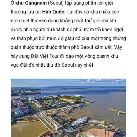
Ở
khu Gangnam
(Seoul) tập trung phần lớn giới
thượng lưu tại
Hàn Quốc
. Tại đây có khá nhiều các
siêu biệt thự vào dạng khủng nhất thế giới mà khi
được nhìn ngắm du khách sẽ phải trầm trồ khen ngợi
và thán phục bởi mức độ giàu có của một trong những
quận thuộc trực thuộc thành phố Seoul sầm uất. Vậy
hãy cùng Đất Việt Tour đi dạo một vòng quanh khu
vực đắt đỏ nhất thủ đô Seoul này nhé!