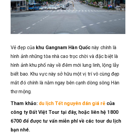
Vẻ đẹp của
khu Gangnam Hàn Quốc
này chính là
hình ảnh những tòa nhà cao trọc chời và đặc biệt là
hình ảnh khu phố này về đêm mới lung linh, lộng lẫy
biết bao. Khu vực này sở hữu một vị trí vô cùng đẹp
mắt đó chính là nằm ngay bên cạnh dòng sông Hàn
thơ mộng.
Tham khảo:
du lịch Tết nguyên đán giá rẻ
của
công ty Đất Việt Tour tại đây, hoặc liên hệ 1800
6700 để được tư vấn miễn phí về các tour du lịch
bạn nhé.