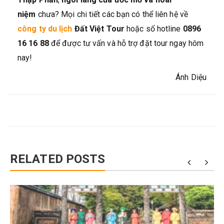
niệm
chưa? Mọi chi tiết các bạn có thể liên hệ về
công ty du lịch
Đất Việt Tour
hoặc số hotline
0896
16 16 88
để được tư vấn và hỗ trợ đặt tour ngay hôm
nay!
Ánh Diệu
RELATED POSTS