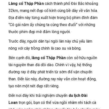
Làng cổ Thập Phần
cách thành phố Đài Bắc khoảng
32km, mang nét đẹp cổ kính cùng bề dày về văn hóa.
Địa điểm này từng xuất hiện trong bộ phim đình đám
“Cô gái năm ấy chúng ta cùng theo đuổi” với những
thước phim đẹp mê đắm lòng người.
Trước đây, người dân tại ngôi làn này chủ yếu làm
nông với cây trồng chính là cao su và bông.
Bên cạnh đó,
làng cổ Thập Phần
còn sở hữu nguồn
tài nguyên than đá dồi dào. Chính vì vậy, hệ thống
đường ray ở đây phát triển từ sớm để vận chuyển
than. Đến lúc này, đường ray này vẫn còn hoạt động,
tạo nên một nét đẹp rất riêng.
Đến nơi đây khi trải nghiệm chuyến
du lịch Đài
Loan
trọn gói, bạn có thể vừa ngồi nhâm nhi tách cà