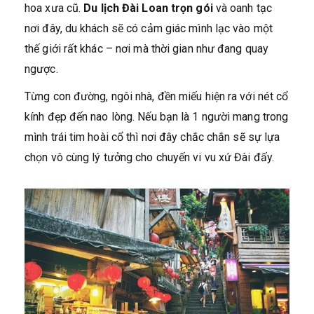
hoa xưa cũ.
Du lịch Đài Loan trọn gói
và oanh tạc
nơi đây, du khách sẽ có cảm giác mình lạc vào một
thế giới rất khác – nơi mà thời gian như đang quay
ngược.
Từng con đường, ngôi nhà, đền miếu hiện ra với nét cổ
kính đẹp đến nao lòng. Nếu bạn là 1 người mang trong
mình trái tim hoài cổ thì nơi đây chắc chắn sẽ sự lựa
chọn vô cùng lý tưởng cho chuyến vi vu xứ Đài đấy.