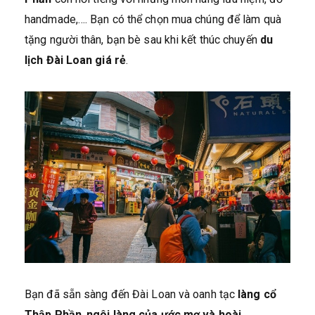
handmade,…. Bạn có thể chọn mua chúng để làm quà
tặng người thân, bạn bè sau khi kết thúc chuyến
du
lịch Đài Loan giá rẻ
.
Bạn đã sẵn sàng đến Đài Loan và oanh tạc
làng cổ
Thập Phần
,
ngôi làng của ước mơ và hoài