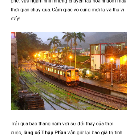
phê, vừa ngắm nhìn những chuyến tàu hỏa nhuốm màu
thời gian chạy qua. Cảm giác vô cùng mới lạ và thú vị
đấy!
Trải qua bao tháng năm với sự đổi thay của thời
cuộc,
làng cổ Thập Phần
vẫn giữ lại bao giá trị tinh