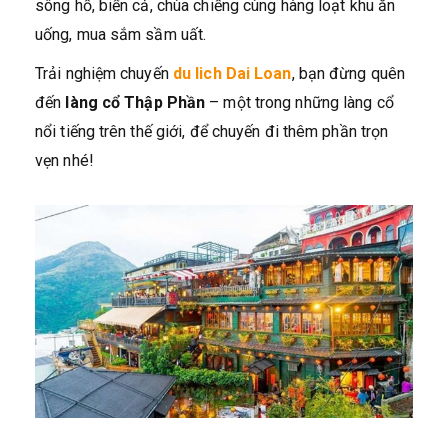
sông hồ, biển cả, chùa chiềng cùng hàng loạt khu ăn
uống, mua sắm sầm uất.
Trải nghiệm chuyến
du lich Dai Loan
, bạn đừng quên
đến
làng cổ Thập Phần
– một trong những làng cổ
nổi tiếng trên thế giới, để chuyến đi thêm phần trọn
vẹn nhé!