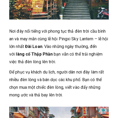
Nơi đây nổi tiếng với phong tục thả đèn trời cầu bình
an và may mắn cùng lễ hội Pingxi Sky Lantern – lễ hội
lớn nhất
Đài Loan
. Vào những ngày thường, đến
với
làng cổ Thập Phần
bạn vẫn có thể trải nghiệm
việc thả đèn lòng lên trời.
Để phục vụ khách du lịch, người dân nơi đây làm rất
nhiều đèn lòng và bán dọc các khu phố. Bạn có thể
chọn mua một chiếc đèn lòng, viết vào đấy những
mong ước và thả bay lên trời.