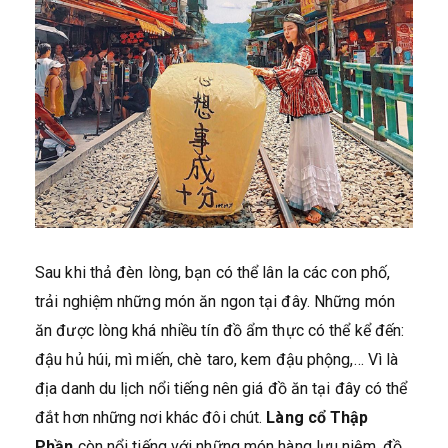
Sau khi thả đèn lòng, bạn có thể lân la các con phố,
trải nghiệm những món ăn ngon tại đây. Những món
ăn được lòng khá nhiều tín đồ ẩm thực có thể kể đến:
đậu hủ húi, mì miến, chè taro, kem đậu phộng,… Vì là
địa danh du lịch nổi tiếng nên giá đồ ăn tại đây có thể
đắt hơn những nơi khác đôi chút.
Làng cổ Thập
Phần
còn nổi tiếng với những món hàng lưu niệm, đồ