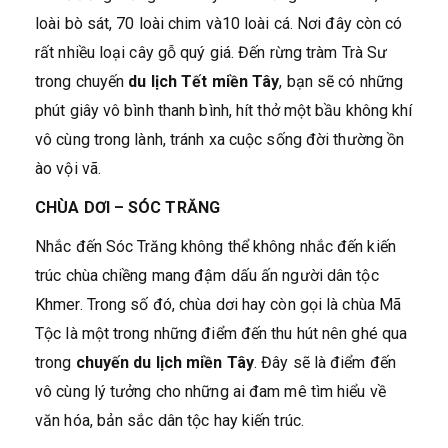
loài bò sát, 70 loài chim và10 loài cá. Nơi đây còn có
rất nhiều loại cây gỗ quý giá. Đến rừng tràm Trà Sư
trong chuyến
du lịch Tết miền Tây
, bạn sẽ có những
phút giây vô bình thanh bình, hít thở một bầu không khí
vô cùng trong lành, tránh xa cuộc sống đời thường ồn
ào vội vã.
CHÙA DƠI – SÓC TRĂNG
Nhắc đến Sóc Trăng không thể không nhắc đến kiến
trúc chùa chiềng mang đậm dấu ấn người dân tộc
Khmer. Trong số đó, chùa dơi hay còn gọi là chùa Mã
Tộc là một trong những điểm đến thu hút nên ghé qua
trong
chuyến du lịch miền Tây
. Đây sẽ là điểm đến
vô cùng lý tưởng cho những ai đam mê tìm hiểu về
văn hóa, bản sắc dân tộc hay kiến trúc.