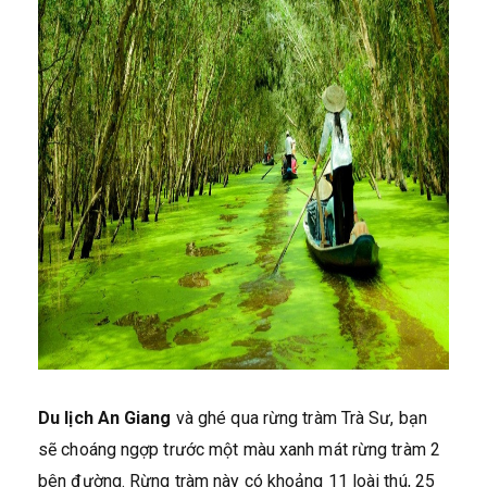
Du lịch An Giang
và ghé qua rừng tràm Trà Sư, bạn
sẽ choáng ngợp trước một màu xanh mát rừng tràm 2
bên đường. Rừng tràm này có khoảng 11 loài thú, 25