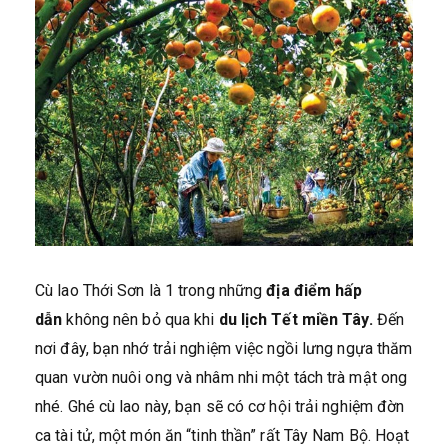
Cù lao Thới Sơn là 1 trong những
địa điểm hấp
dẫn
không nên bỏ qua khi
du lịch Tết miền Tây.
Đến
nơi đây, bạn nhớ trải nghiệm việc ngồi lưng ngựa thăm
quan vườn nuôi ong và nhâm nhi một tách trà mật ong
nhé. Ghé cù lao này, bạn sẽ có cơ hội trải nghiệm đờn
ca tài tử, một món ăn “tinh thần” rất Tây Nam Bộ. Hoạt