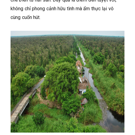
không chỉ phong cảnh hữu tình mà ẩm thực lại vô
cùng cuốn hút.