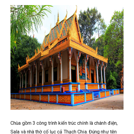
Chùa gồm 3 công trình kiến trúc chính là chánh điện,
Sala và nhà thờ cố lục cả Thạch Chia. Đúng như tên