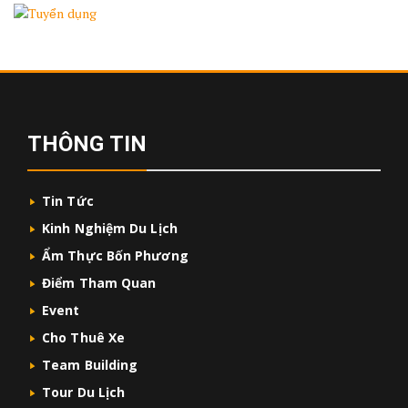
THÔNG TIN
Tin Tức
Kinh Nghiệm Du Lịch
Ẩm Thực Bốn Phương
Điểm Tham Quan
Event
Cho Thuê Xe
Team Building
Tour Du Lịch