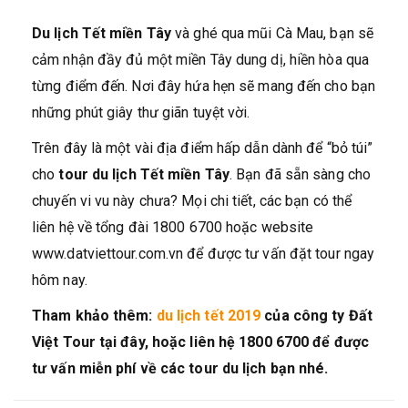
Du lịch Tết miền Tây
và ghé qua mũi Cà Mau, bạn sẽ
cảm nhận đầy đủ một miền Tây dung dị, hiền hòa qua
từng điểm đến. Nơi đây hứa hẹn sẽ mang đến cho bạn
những phút giây thư giãn tuyệt vời.
Trên đây là một vài địa điểm hấp dẫn dành để “bỏ túi”
cho
tour du lịch Tết miền Tây
. Bạn đã sẵn sàng cho
chuyến vi vu này chưa? Mọi chi tiết, các bạn có thể
liên hệ về tổng đài 1800 6700 hoặc website
www.datviettour.com.vn để được tư vấn đặt tour ngay
hôm nay.
Tham khảo thêm:
du lịch tết 2019
của công ty Đất
Việt Tour tại đây, hoặc liên hệ 1800 6700 để được
tư vấn miễn phí về các tour du lịch bạn nhé.