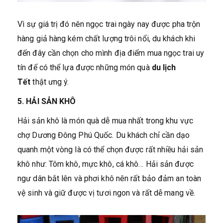
Vì sự giá trị đó nên ngọc trai ngày nay được pha trộn
hàng giả hàng kém chất lượng trôi nổi, du khách khi
đến đây cần chọn cho mình địa điểm mua ngọc trai uy
tín để có thể lựa được những món quà
du lịch
Tết
thật ưng ý.
5. HẢI SẢN KHÔ
Hải sản khô là món quà dễ mua nhất trong khu vực
chợ Dương Đông Phú Quốc. Du khách chỉ cần dạo
quanh một vòng là có thể chọn được rất nhiều hải sản
khô như: Tôm khô, mực khô, cá khô… Hải sản được
ngư dân bắt lên và phơi khô nên rất bảo đảm an toàn
vệ sinh và giữ được vị tươi ngon và rất dễ mang về.