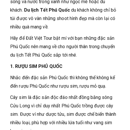
sóng và nước trong xanh như ngọc mê hoặc du
khách.
Du lịch Tết Phú Quốc
du khách không chỉ bỏ
túi được vô vàn những shoot hình đẹp mà còn lại có
nhiều quà mang về.
Hãy để Đất Việt Tour bật mí với bạn những đặc sản
Phú Quốc nên mang về cho người thân trong chuyến
du lịch Tết Phú Quốc sắp tới nhé.
1. RƯỢU SIM PHÚ QUỐC
Nhắc đến đặc sản Phú Quốc thì không thể không kể
đến rượu Phú Quốc như rượu sim, rượu mỏ quạ.
Cây sim là đặc sản độc đáo nhất đồng bằng sông
Cửu Long vì chỉ duy nhất Phú Quốc trồng được cây
sim. Được ví như dược tửu, sim được chế biến thành
nhiều loại, phù hợp với nhiều lứa tuổi như vang sim