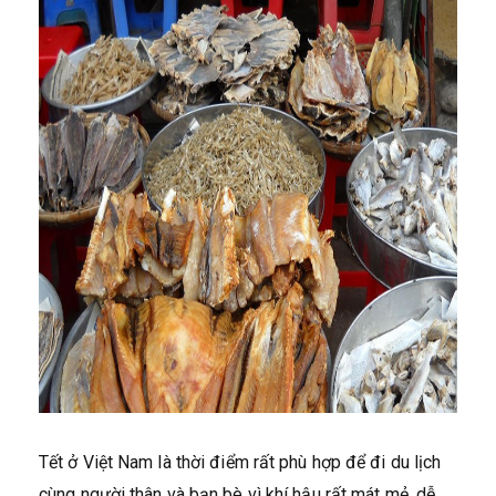
Tết ở Việt Nam là thời điểm rất phù hợp để đi du lịch
cùng người thân và bạn bè vì khí hậu rất mát mẻ, dễ