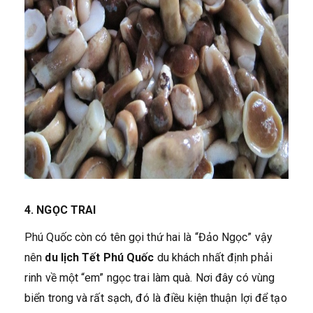
4. NGỌC TRAI
Phú Quốc còn có tên gọi thứ hai là “Đảo Ngọc” vậy
nên
du lịch Tết Phú Quốc
du khách nhất định phải
rinh về một “em” ngọc trai làm quà. Nơi đây có vùng
biển trong và rất sạch, đó là điều kiện thuận lợi để tạo