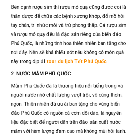
Bên cạnh rượu sim thì rượu mỏ quạ cũng đươc coi là
thần dược để chữa các bệnh xương khớp, đổ mồ hôi
tay chân, trị nhức mỏi và trừ phong thấp. Cả rượu sim
và rượu mỏ quạ đều là đặc sản riêng của biển đảo
Phú Quốc, là những tinh hoa thiên nhiên ban tặng cho
nơi đây. Nên sẽ khá thiếu sót nếu không có món quà
này trong dịp đi
tour du lịch Tết Phú Quốc
2. NƯỚC MẮM PHÚ QUỐC
Mắm Phú Quốc đã là thương hiệu nổi tiếng trong và
người nước nhờ chất lượng vượt trội, vô cùng thơm,
ngon. Thiên nhiên đã ưu ái ban tặng cho vùng biển
đảo Phú Quốc có nguồn cá cơm dồi dào, là nguyên
liệu đặc biệt để người dân trên đảo sản xuất nước
mắm với hàm lượng đạm cao mà không mùi hôi tanh.