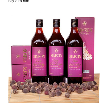
hay siro sim.