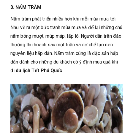
3. NẤM TRÀM
Nấm tràm phát triển nhiều hơn khi mỗi mùa mưa tới.
Như vẽ ra một bức tranh mùa mưa và để lại những chú
nấm bóng mượt, múp máp, lấp ló. Người dân trên đảo
thường thu hoạch sau một tuần và sơ chế tạo nên
nguyên liệu hấp dẫn. Nấm tràm cũng là đặc sản hấp
dẫn dành cho những du khách có ý định mua quà khi
đi
du lịch Tết Phú Quốc