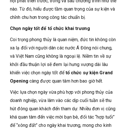
hội phát triển trước, trong và sau chương trình như thế
nào. Từ đó, hiểu được tầm quan trọng của sự kiện và
chỉnh chu hơn trong công tác chuẩn bị.
Chọn ngày tốt để tổ chức khai trương
Coi trọng phong thủy là quan niệm, đức tin không còn
xa lạ đối với người dân các nước Á Đông nói chung,
và Việt Nam cũng không là ngoại lệ. Niềm tin về sự
khởi đầu thuận lợi sẽ đem lại hưng vượng dài lâu
khiến việc chọn ngày tốt để
tổ chức sự kiện Grand
Opening
càng được quan tâm hơn bao giờ hết.
Việc lựa chọn ngày vừa phù hợp với phong thủy của
doanh nghiệp, vừa lâm vào các dịp cuối tuần sẽ thu
hút đông quan khách đến tham dự. Nhiều đơn vị cũng
khá quan tâm đến việc mời bạn bè, đối tác “hợp tuổi”
để “xông đất” cho ngày khai trương, mong cho kinh