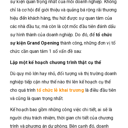
sự kiện quan trọng nhất của mỗi doanh nghiệp. Không
chỉ là cơ hội để giới thiệu và quảng bá rộng rãi thương
hiệu đến khách hàng, thu hút được sự quan tâm của
các nhà đầu tư, mà còn là cột mốc đầu tiên đánh dấu
sự hình thành của doanh nghiệp. Do đó, để
tổ chức
sự kiện Grand Opening
thành công, những đơn vị tổ
chức cần quan tâm 1 số vấn đề sau:
Lập một kế hoạch chương trình thật cụ thể
Dù quy mô lớn hay nhỏ, đối tượng và thị trường doanh
nghiệp tiếp cận như thế nào thì lên kế hoạch cụ thể
cho quá trình
tổ chức lễ khai trương
là điều đầu tiên
và cũng là quan trọng nhất.
Kế hoạch bao gồm những công việc chi tiết, ai sẽ là
người chịu trách nhiệm, thời gian chi tiết của chương
trình và phương án dự phòng. Bên cạnh đó, doanh