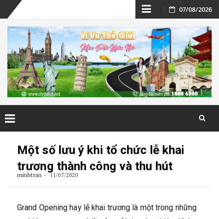
Skip
07/08/2026
to
content
Skip
to
Một số lưu ý khi tổ chức lễ khai
content
trương thành công và thu hút
minhtran
11/07/2020
Grand Opening hay lễ khai trương là một trong những