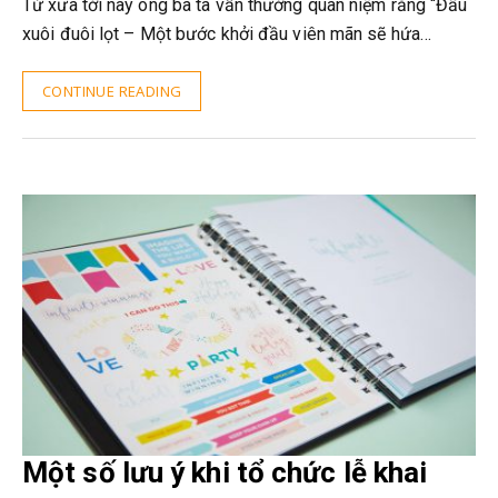
Từ xưa tới nay ông bà ta vẫn thường quan niệm rằng “Đầu
xuôi đuôi lọt – Một bước khởi đầu viên mãn sẽ hứa…
CONTINUE READING
Một số lưu ý khi tổ chức lễ khai