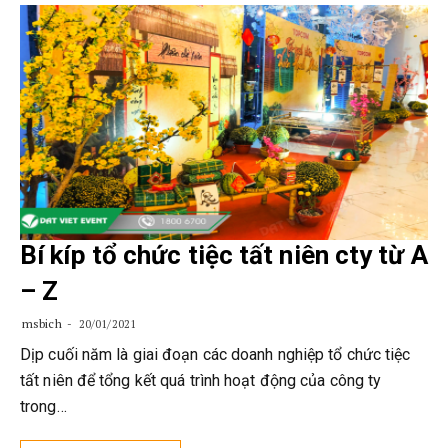
Bí kíp tổ chức tiệc tất niên cty từ A
– Z
msbich
20/01/2021
Dịp cuối năm là giai đoạn các doanh nghiệp tổ chức tiệc
tất niên để tổng kết quá trình hoạt động của công ty
trong…