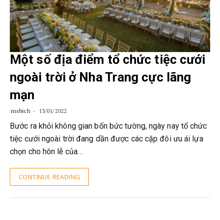
Một số địa điểm tổ chức tiệc cưới
ngoài trời ở Nha Trang cực lãng
mạn
msbich
13/01/2022
Bước ra khỏi không gian bốn bức tường, ngày nay tổ chức
tiệc cưới ngoài trời đang dần được các cặp đôi ưu ái lựa
chọn cho hôn lễ của…
CONTINUE READING