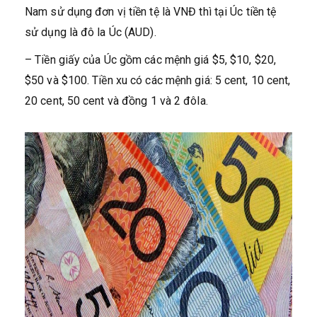
Nam sử dụng đơn vị tiền tệ là VNĐ thì tại Úc tiền tệ
sử dụng là đô la Úc (AUD).
– Tiền giấy của Úc gồm các mệnh giá $5, $10, $20,
$50 và $100. Tiền xu có các mệnh giá: 5 cent, 10 cent,
20 cent, 50 cent và đồng 1 và 2 đôla.