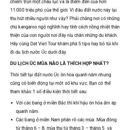
chiếm trọn một châu lục và là điểm đến của hơn
11.000 triệu phú của thế giới. Vì đâu đất nước này lại
thu hút nhiều người như vậy? Phải chăng nơi có những
chú kangaroo ngộ nghĩnh hay tính cách nồng nhiệt thân
thiện của con người nơi đây níu chân những du khách.
Hãy cùng Dat Viet Tour khám phá 5 tips hay bỏ túi khi
đi du lịch nước Úc dưới đây.
DU LỊCH ÚC MÙA NÀO LÀ THÍCH HỢP NHẤT?
Thời tiết tại đất nước Úc ôn hòa quanh năm nhưng
cũng có biến động tại một số khu vực. Bạn có thể
tham khảo 1 số điều kiện thời tiết sau:
Với các bang ở miền Bắc thì khí hậu ôn hòa ấm áp
quanh năm.
Các bang ở miền Nam phân rõ các mùa: Mùa đông
từ tháng 6 – 8, mùa thu từ tháng 3 – tháng 5 và