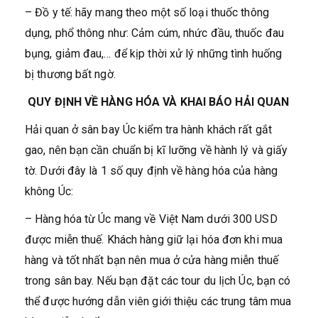
– Đồ y tế: hãy mang theo một số loại thuốc thông
dụng, phổ thông như: Cảm cúm, nhức đầu, thuốc đau
bụng, giảm đau,… để kịp thời xử lý những tình huống
bị thương bất ngờ.
QUY ĐỊNH VỀ HÀNG HÓA VÀ KHAI BÁO HẢI QUAN
Hải quan ở sân bay Úc kiểm tra hành khách rất gắt
gao, nên bạn cần chuẩn bị kĩ lưỡng về hành lý và giấy
tờ. Dưới đây là 1 số quy định về hàng hóa của hàng
không Úc:
– Hàng hóa từ Úc mang về Việt Nam dưới 300 USD
được miễn thuế. Khách hàng giữ lại hóa đơn khi mua
hàng và tốt nhất bạn nên mua ở cửa hàng miễn thuế
trong sân bay. Nếu bạn đặt các tour du lịch Úc, bạn có
thể được hướng dẫn viên giới thiệu các trung tâm mua