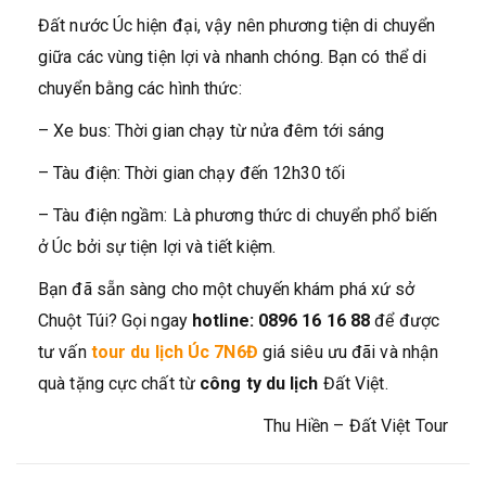
Đất nước Úc hiện đại, vậy nên phương tiện di chuyển
giữa các vùng tiện lợi và nhanh chóng. Bạn có thể di
chuyển bằng các hình thức:
– Xe bus: Thời gian chạy từ nửa đêm tới sáng
– Tàu điện: Thời gian chạy đến 12h30 tối
– Tàu điện ngầm: Là phương thức di chuyển phổ biến
ở Úc bởi sự tiện lợi và tiết kiệm.
Bạn đã sẵn sàng cho một chuyến khám phá xứ sở
Chuột Túi? Gọi ngay
hotline: 0896 16 16 88
để được
tư vấn
tour du lịch Úc 7N6Đ
giá siêu ưu đãi và nhận
quà tặng cực chất từ
công ty du lịch
Đất Việt.
Thu Hiền – Đất Việt Tour