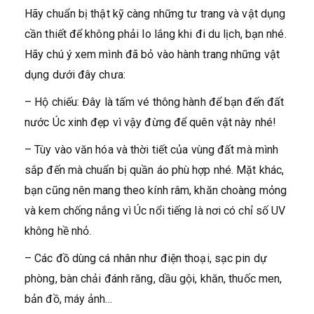
Hãy chuẩn bị thật kỹ càng những tư trang và vật dụng
cần thiết để không phải lo lắng khi đi du lịch, bạn nhé.
Hãy chú ý xem mình đã bỏ vào hành trang những vật
dụng dưới đây chưa:
– Hộ chiếu: Đây là tấm vé thông hành để bạn đến đất
nước Úc xinh đẹp vì vậy đừng để quên vật này nhé!
– Tùy vào văn hóa và thời tiết của vùng đất mà mình
sắp đến mà chuẩn bị quần áo phù hợp nhé. Mặt khác,
bạn cũng nên mang theo kính râm, khăn choàng mỏng
và kem chống nắng vì Úc nổi tiếng là nơi có chỉ số UV
không hề nhỏ.
– Các đồ dùng cá nhân như điện thoại, sạc pin dự
phòng, bàn chải đánh răng, dầu gội, khăn, thuốc men,
bản đồ, máy ảnh…