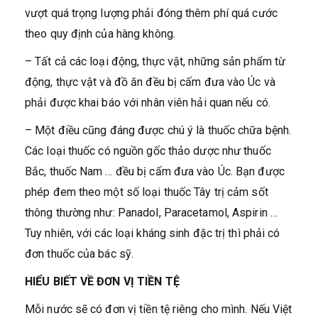
vượt quá trọng lượng phải đóng thêm phí quá cước
theo quy định của hàng không.
– Tất cả các loại động, thực vật, những sản phẩm từ
động, thực vật và đồ ăn đều bị cấm đưa vào Úc và
phải được khai báo với nhân viên hải quan nếu có.
– Một điều cũng đáng được chú ý là thuốc chữa bệnh.
Các loại thuốc có nguồn gốc thảo dược như thuốc
Bắc, thuốc Nam … đều bị cấm đưa vào Úc. Bạn được
phép đem theo một số loại thuốc Tây trị cảm sốt
thông thường như: Panadol, Paracetamol, Aspirin …
Tuy nhiên, với các loại kháng sinh đặc trị thì phải có
đơn thuốc của bác sỹ.
HIỂU BIẾT VỀ ĐƠN VỊ TIỀN TỆ
Mỗi nước sẽ có đơn vị tiền tệ riêng cho mình. Nếu Việt