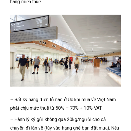
hàng miễn thuế.
– Bất kỳ hàng điện tử nào ở Úc khi mua về Việt Nam
phải chịu mức thuế từ 50% – 70% + 10% VAT
– Hành lý ký gửi không quá 20kg/người cho cả
chuyến đi lẫn về (tùy vào hạng ghế bạn đặt mua). Nếu