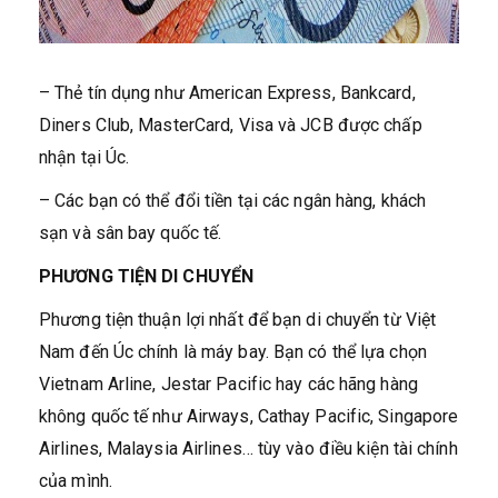
– Thẻ tín dụng như American Express, Bankcard,
Diners Club, MasterCard, Visa và JCB được chấp
nhận tại Úc.
– Các bạn có thể đổi tiền tại các ngân hàng, khách
sạn và sân bay quốc tế.
PHƯƠNG TIỆN DI CHUYỂN
Phương tiện thuận lợi nhất để bạn di chuyển từ Việt
Nam đến Úc chính là máy bay. Bạn có thể lựa chọn
Vietnam Arline, Jestar Pacific hay các hãng hàng
không quốc tế như Airways, Cathay Pacific, Singapore
Airlines, Malaysia Airlines… tùy vào điều kiện tài chính
của mình.