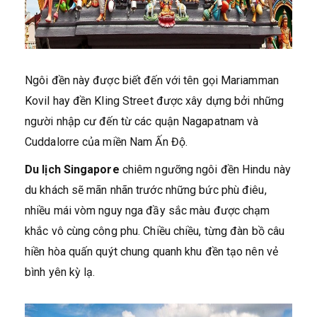
Ngôi đền này được biết đến với tên gọi Mariamman
Kovil hay đền Kling Street được xây dựng bởi những
người nhập cư đến từ các quận Nagapatnam và
Cuddalorre của miền Nam Ấn Độ.
Du lịch Singapore
chiêm ngưỡng ngôi đền Hindu này
du khách sẽ mãn nhãn trước những bức phù điêu,
nhiều mái vòm nguy nga đầy sắc màu được chạm
khắc vô cùng công phu. Chiều chiều, từng đàn bồ câu
hiền hòa quấn quýt chung quanh khu đền tạo nên vẻ
bình yên kỳ lạ.