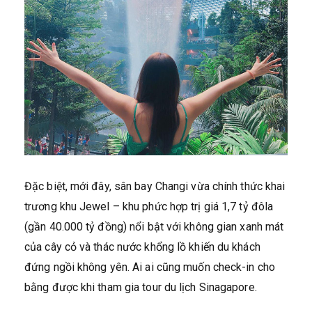
Đặc biệt, mới đây, sân bay Changi vừa chính thức khai
trương khu Jewel – khu phức hợp trị giá 1,7 tỷ đôla
(gần 40.000 tỷ đồng) nổi bật với không gian xanh mát
của cây cỏ và thác nước khổng lồ khiến du khách
đứng ngồi không yên. Ai ai cũng muốn check-in cho
bằng được khi tham gia tour du lịch Sinagapore.