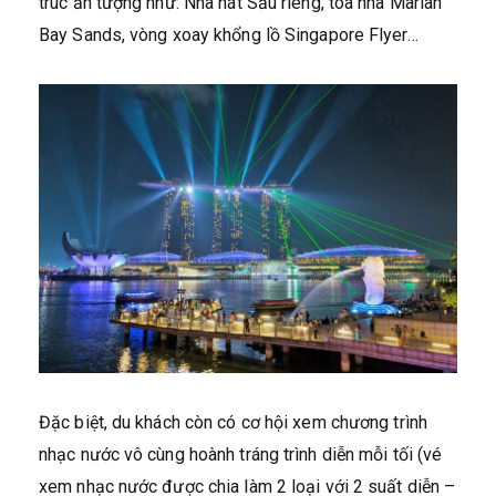
trúc ấn tượng như: Nhà hát Sầu riêng, tòa nhà Marian
Bay Sands, vòng xoay khổng lồ Singapore Flyer…
Đặc biệt, du khách còn có cơ hội xem chương trình
nhạc nước vô cùng hoành tráng trình diễn mỗi tối (vé
xem nhạc nước được chia làm 2 loại với 2 suất diễn –