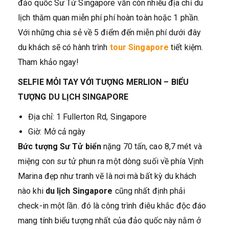
đảo quốc Sư Tử Singapore vẫn còn nhiều địa chỉ du
lịch thăm quan miễn phí phí hoàn toàn hoặc 1 phần.
Với những chia sẻ về 5 điểm đến miễn phí dưới đây
du khách sẽ có hành trình
tour Singapore
tiết kiệm.
Tham khảo ngay!
SELFIE MỎI TAY VỚI TƯỢNG MERLION – BIỂU
TƯỢNG DU LỊCH SINGAPORE
Địa chỉ: 1 Fullerton Rd, Singapore
Giờ: Mở cả ngày
Bức tượng Sư Tử biển
nặng 70 tấn, cao 8,7 mét và
miệng con sư tử phun ra một dòng suối về phía Vịnh
Marina đẹp như tranh vẽ là nơi mà bất kỳ du khách
nào khi
du lịch Singapore
cũng nhất định phải
check-in một lần. đó là công trình điêu khắc độc đáo
mang tính biểu tượng nhất của đảo quốc này nằm ở