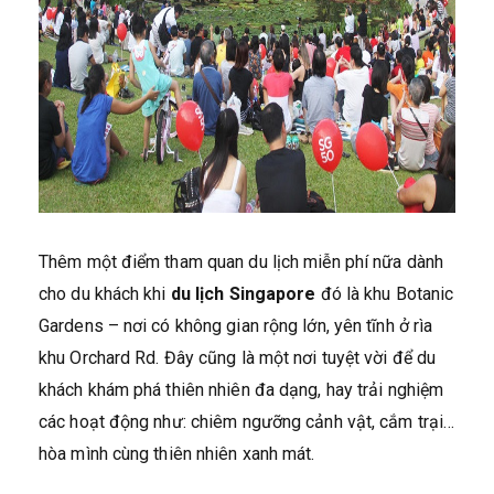
Thêm một điểm tham quan du lịch miễn phí nữa dành
cho du khách khi
du lịch Singapore
đó là khu Botanic
Gardens – nơi có không gian rộng lớn, yên tĩnh ở rìa
khu Orchard Rd. Đây cũng là một nơi tuyệt vời để du
khách khám phá thiên nhiên đa dạng, hay trải nghiệm
các hoạt động như: chiêm ngưỡng cảnh vật, cắm trại…
hòa mình cùng thiên nhiên xanh mát.