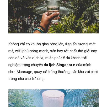
Không chỉ có khuôn gian rộng lớn, đẹp ấn tượng, mát
mẻ, wifi phủ sóng mạnh, sân bay tốt nhất thế giới này
còn có vô vàn dịch vụ miễn phí để du khách trải
nghiệm trong chuyến
du lịch Singapore
của mình
như: Massage, quay số trúng thưởng, các khu vui chơi
trong nhà cho trẻ em,…