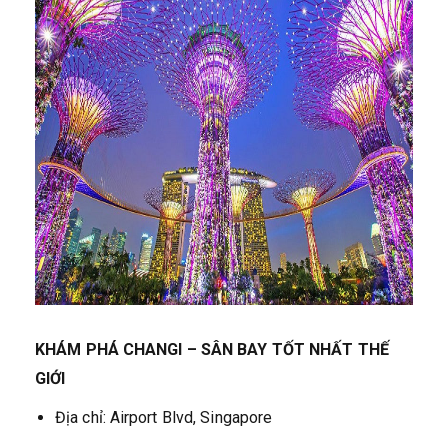
KHÁM PHÁ CHANGI – SÂN BAY TỐT NHẤT THẾ
GIỚI
Địa chỉ: Airport Blvd, Singapore