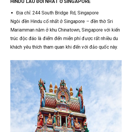
HINDU LÂU ĐỜI NHẤT Ở SINGAPORE
Địa chỉ: 244 South Bridge Rd, Singapore
Ngôi đền Hindu cổ nhất ở Singapore – đền thờ Sri
Mariamman nằm ở khu Chinatown, Singapore với kiến
trúc độc đáo là điểm đến miễn phí được rất nhiều du
khách yêu thích tham quan khi đến với đảo quốc này.