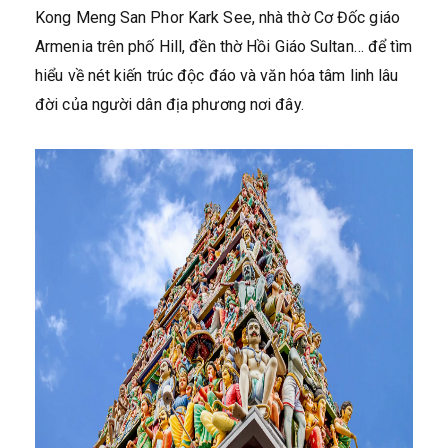
Kong Meng San Phor Kark See, nhà thờ Cơ Đốc giáo
Armenia trên phố Hill, đền thờ Hồi Giáo Sultan… để tìm
hiểu về nét kiến trúc độc đáo và văn hóa tâm linh lâu
đời của người dân địa phương nơi đây.