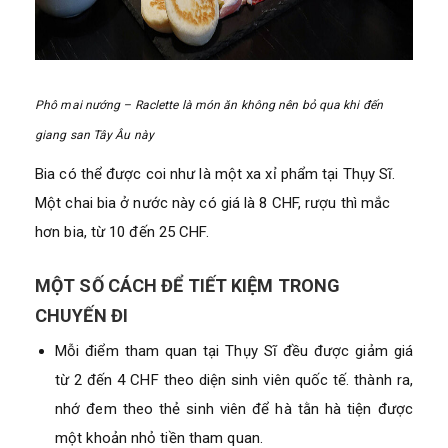
Phô mai nướng – Raclette là món ăn không nên bỏ qua khi đến
giang san Tây Âu này
Bia có thể được coi như là một xa xỉ phẩm tại Thụy Sĩ.
Một chai bia ở nước này có giá là 8 CHF, rượu thì mắc
hơn bia, từ 10 đến 25 CHF.
MỘT SỐ CÁCH ĐỂ TIẾT KIỆM TRONG
CHUYẾN ĐI
Mỗi điểm tham quan tại Thụy Sĩ đều được giảm giá
từ 2 đến 4 CHF theo diện sinh viên quốc tế. thành ra,
nhớ đem theo thẻ sinh viên để hà tằn hà tiện được
một khoản nhỏ tiền tham quan.