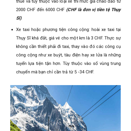
thuê và tùy thuộc vào loại xe thì mức giá chao đảo từ
2000 CHF đến 6000 CHF
(CHF là đơn vị tiền tệ Thụy
Sĩ)
.
Xe taxi hoặc phương tiện công cộng: hoài xe taxi tại
Thụy Sĩ khá đắt, giá vé cho một km là 3 CHF. Thực sự
không cần thiết phải đi taxi, thay vào đó các công cụ
công cộng như xe buýt, tàu điện hay xe lửa là những
tuyển lựa tiện tặn hơn. Tùy thuộc vào số vùng trung
chuyển mà bạn chỉ cần trả từ 5 -34 CHF.