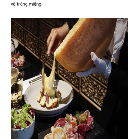
và tráng miệng.