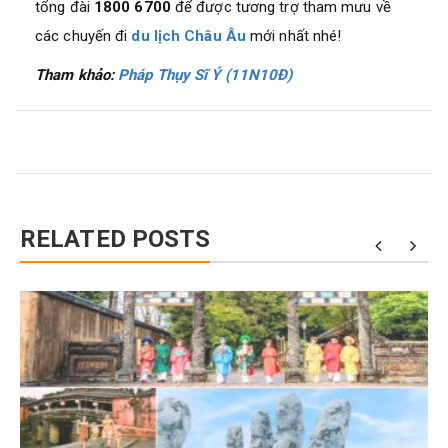
tổng đài
1800 6700
để được tương trợ tham mưu về
các chuyến đi
du lịch Châu Âu
mới nhất nhé!
Tham khảo:
Pháp Thụy Sĩ Ý (11N10Đ)
RELATED POSTS