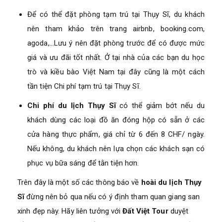
Để có thể đặt phòng tạm trú tại Thụy Sĩ, du khách
nên tham khảo trên trang airbnb, booking.com,
agoda,…Lưu ý nên đặt phòng trước để có được mức
giá và ưu đãi tốt nhất. Ở tại nhà của các bạn du học
trò và kiều bào Việt Nam tại đây cũng là một cách
tần tiện Chi phí tạm trú tại Thụy Sĩ.
Chi phí du lịch Thụy Sĩ
có thể giảm bớt nếu du
khách dùng các loại đồ ăn đóng hộp có sẵn ở các
cửa hàng thực phẩm, giá chỉ từ 6 đến 8 CHF/ ngày.
Nếu không, du khách nên lựa chọn các khách sạn có
phục vụ bữa sáng để tằn tiện hơn.
Trên đây là một số các thông báo về
hoài du lịch Thụy
Sĩ
đừng nên bỏ qua nếu có ý định tham quan giang san
xinh đẹp này. Hãy liên tưởng với
Đất Việt Tour
duyệt