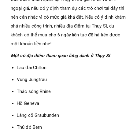
ngoại giả, nếu có ý định tham dự các trò chơi tại đây thì
nên cân nhắc vì có mức giá khá đắt. Nếu có ý định khám
phá nhiều công trình, nhiều địa điểm tại Thụy Sĩ, du
khách có thể mua cho 6 ngày liên tục để hà tiện được
một khoản tiền nhé!
Một số địa điểm tham quan lừng danh ở Thụy Sĩ
:
Lâu đài Chillon
Vùng Jungfrau
Thác sông Rhine
Hồ Geneva
Làng cổ Graubunden
Thủ đô Bern