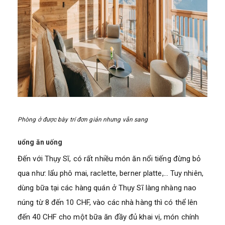
Phòng ở được bày trí đơn giản nhưng vẫn sang
uổng ăn uống
Đến với Thụy Sĩ, có rất nhiều món ăn nổi tiếng đừng bỏ
qua như: lẩu phô mai, raclette, berner platte,… Tuy nhiên,
dùng bữa tại các hàng quán ở Thụy Sĩ làng nhàng nao
núng từ 8 đến 10 CHF, vào các nhà hàng thì có thể lên
đến 40 CHF cho một bữa ăn đầy đủ khai vị, món chính