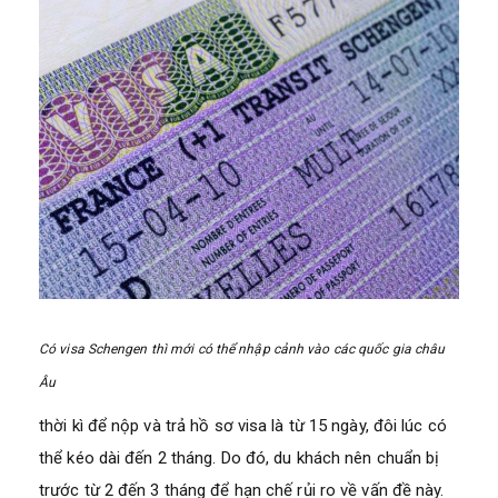
Có visa Schengen thì mới có thể nhập cảnh vào các quốc gia châu
Âu
thời kì để nộp và trả hồ sơ visa là từ 15 ngày, đôi lúc có
thể kéo dài đến 2 tháng. Do đó, du khách nên chuẩn bị
trước từ 2 đến 3 tháng để hạn chế rủi ro về vấn đề này.