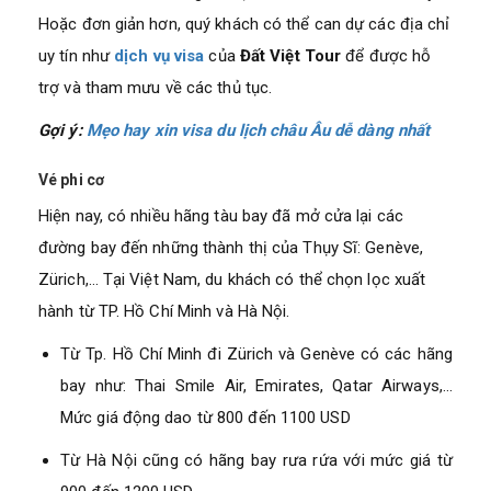
Hoặc đơn giản hơn, quý khách có thể can dự các địa chỉ
uy tín như
dịch vụ visa
của
Đất Việt Tour
để được hỗ
trợ và tham mưu về các thủ tục.
Gợi ý:
Mẹo hay xin visa du lịch châu Âu dễ dàng nhất
Vé phi cơ
Hiện nay, có nhiều hãng tàu bay đã mở cửa lại các
đường bay đến những thành thị của Thụy Sĩ: Genève,
Zürich,… Tại Việt Nam, du khách có thể chọn lọc xuất
hành từ TP. Hồ Chí Minh và Hà Nội.
Từ Tp. Hồ Chí Minh đi Zürich và Genève có các hãng
bay như: Thai Smile Air, Emirates, Qatar Airways,…
Mức giá động dao từ 800 đến 1100 USD
Từ Hà Nội cũng có hãng bay rưa rứa với mức giá từ