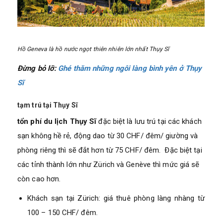
Hồ Geneva là hồ nước ngọt thiên nhiên lớn nhất Thụy Sĩ
Đừng bỏ lỡ:
Ghé thăm những ngôi làng bình yên ở Thụy
Sĩ
tạm trú tại Thụy Sĩ
tổn phí du lịch Thụy Sĩ
đặc biệt là lưu trú tại các khách
sạn không hề rẻ, động dao từ 30 CHF/ đêm/ giường và
phòng riêng thì sẽ đắt hơn từ 75 CHF/ đêm. Đặc biệt tại
các tỉnh thành lớn như Zürich và Genève thì mức giá sẽ
còn cao hơn.
Khách sạn tại Zürich: giá thuê phòng làng nhàng từ
100 – 150 CHF/ đêm.