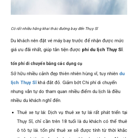
Có rất nhiều hãng khai thác đường bay đến Thụy Sĩ
Du khách nên đặt vé máy bay trước để nhận được mức
giá ưu đãi nhất, giúp tằn tiện được
phí du lịch Thụy Sĩ
.
tổn phí di chuyển bằng các dụng cụ
Sở hữu nhiều cảnh đẹp thiên nhiên hùng vĩ, tuy nhiên
du
lịch Thụy Sĩ
khá đắt đỏ. Giảm bớt Chi phí di chuyển
nhưng vẫn tự do tham quan nhiều điểm du lịch là điều
nhiều du khách nghĩ đến.
Thuê xe tự lái: Dịch vụ thuê xe tự lái rất phát triển tại
Thụy Sĩ, chỉ cần trên 18 tuổi là du khách có thể thuê
ô tô tự lái. tổn phí thuê xe sẽ được tính từ thời khắc