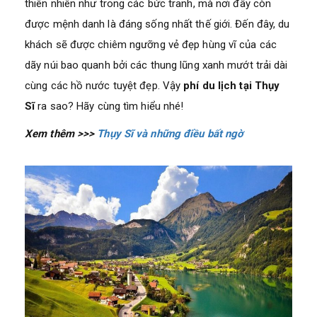
thiên nhiên như trong các bức tranh, mà nơi đây còn
được mệnh danh là đáng sống nhất thế giới. Đến đây, du
khách sẽ được chiêm ngưỡng vẻ đẹp hùng vĩ của các
dãy núi bao quanh bởi các thung lũng xanh mướt trải dài
cùng các hồ nước tuyệt đẹp. Vậy
phí du lịch tại Thụy
Sĩ
ra sao? Hãy cùng
tìm hiểu nhé!
Xem thêm >>>
Thụy Sĩ và những điều bất ngờ