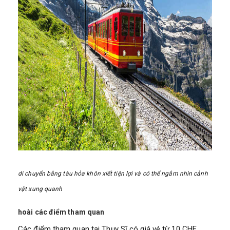
di chuyển bằng tàu hỏa khôn xiết tiện lợi và có thể ngắm nhìn cảnh
vật xung quanh
hoài các điểm tham quan
Các điểm tham quan tại Thụy Sĩ có giá vé từ 10 CHF.