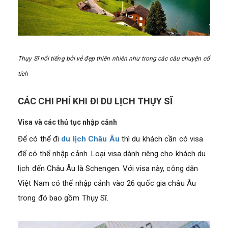
Thụy Sĩ nổi tiếng bởi vẻ đẹp thiên nhiên như trong các câu chuyện cổ
tích
CÁC CHI PHÍ KHI ĐI DU LỊCH THỤY SĨ
Visa và các thủ tục nhập cảnh
Để có thể đi
du lịch Châu Âu
thì du khách cần có visa
để có thể nhập cảnh. Loại visa dành riêng cho khách du
lịch đến Châu Âu là Schengen. Với visa này, công dân
Việt Nam có thể nhập cảnh vào 26 quốc gia châu Âu
trong đó bao gồm Thụy Sĩ.