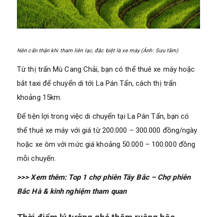
Nên cẩn thận khi tham liên lạc, đặc biệt là xe máy (Ảnh: Sưu tầm)
Từ thị trấn Mù Cang Chải, bạn có thể thuê xe máy hoặc
bắt taxi để chuyển di tới La Pán Tẩn, cách thị trấn
khoảng 15km.
Để tiện lợi trong việc di chuyển tại La Pán Tẩn, bạn có
thể thuê xe máy với giá từ 200.000 – 300.000 đồng/ngày
hoặc xe ôm với mức giá khoảng 50.000 – 100.000 đồng
mỗi chuyến.
>>> Xem thêm:
Top 1 chợ phiên Tây Bắc – Chợ phiên
Bắc Hà & kinh nghiệm tham quan