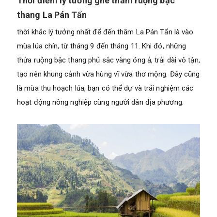
Thời điểm lý tưởng ghé thăm ruộng bậc
thang La Pán Tẩn
thời khắc lý tưởng nhất để đến thăm La Pán Tẩn là vào
mùa lúa chín, từ tháng 9 đến tháng 11. Khi đó, những
thửa ruộng bậc thang phủ sắc vàng óng ả, trải dài vô tận,
tạo nên khung cảnh vừa hùng vĩ vừa thơ mộng. Đây cũng
là mùa thu hoạch lúa, bạn có thể dự và trải nghiệm các
hoạt động nông nghiệp cùng người dân địa phương.