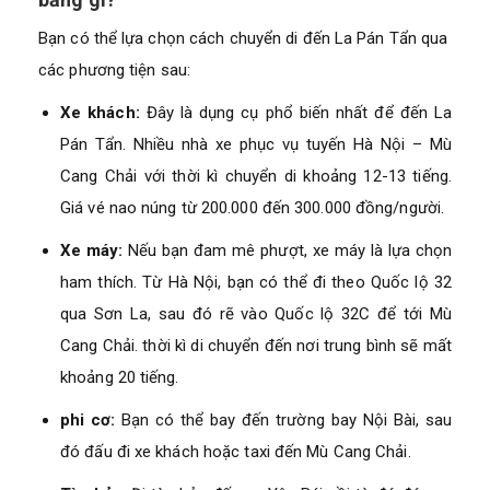
Bạn có thể lựa chọn cách chuyển di đến La Pán Tẩn qua
các phương tiện sau:
Xe khách:
Đây là dụng cụ phổ biến nhất để đến La
Pán Tẩn. Nhiều nhà xe phục vụ tuyến Hà Nội – Mù
Cang Chải với thời kì chuyển di khoảng 12-13 tiếng.
Giá vé nao núng từ 200.000 đến 300.000 đồng/người.
Xe máy:
Nếu bạn đam mê phượt, xe máy là lựa chọn
ham thích. Từ Hà Nội, bạn có thể đi theo Quốc lộ 32
qua Sơn La, sau đó rẽ vào Quốc lộ 32C để tới Mù
Cang Chải. thời kì di chuyển đến nơi trung bình sẽ mất
khoảng 20 tiếng.
phi cơ:
Bạn có thể bay đến trường bay Nội Bài, sau
đó đấu đi xe khách hoặc taxi đến Mù Cang Chải.