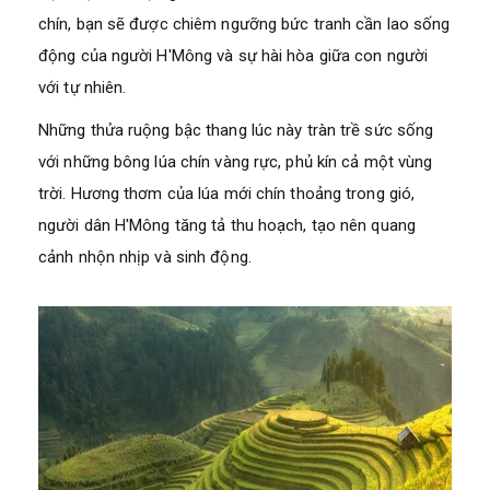
chín, bạn sẽ được chiêm ngưỡng bức tranh cần lao sống
động của người H'Mông và sự hài hòa giữa con người
với tự nhiên.
Những thửa ruộng bậc thang lúc này tràn trề sức sống
với những bông lúa chín vàng rực, phủ kín cả một vùng
trời. Hương thơm của lúa mới chín thoảng trong gió,
người dân H'Mông tăng tả thu hoạch, tạo nên quang
cảnh nhộn nhịp và sinh động.