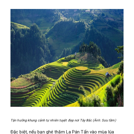
Tận hưởng khung cảnh tự nhiên tuyệt đẹp nơi Tây Bắc (Ảnh: Sưu tầm)
Đặc biệt, nếu bạn ghé thăm La Pán Tẩn vào mùa lúa