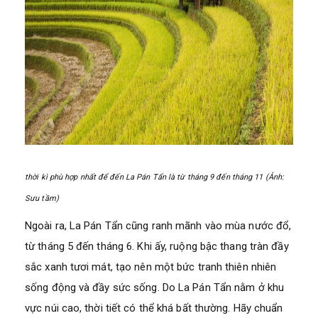
thời kì phù hợp nhất để đến La Pán Tẩn là từ tháng 9 đến tháng 11 (Ảnh:
Sưu tầm)
Ngoài ra, La Pán Tẩn cũng ranh mãnh vào mùa nước đổ,
từ tháng 5 đến tháng 6. Khi ấy, ruộng bậc thang tràn đầy
sắc xanh tươi mát, tạo nên một bức tranh thiên nhiên
sống động và đầy sức sống. Do La Pán Tẩn nằm ở khu
vực núi cao, thời tiết có thể khá bất thường. Hãy chuẩn