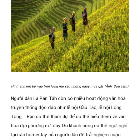
Hình ảnh em bé ngủ trên lưng mẹ vào những ngày mùa gặt (Ảnh: Sưu tầm)
Người dân La Pán Tẩn còn có nhiều hoạt động văn hóa
truyền thống độc đáo như lễ hội Gầu Tào, lễ hội Lồng
Tồng,… Bạn có thể tham dự để có thể hiểu thêm về văn
hóa địa phương nơi đây. Du khách cũng có thể ngơi nghỉ
tại các homestay của người dân để trải nghiệm cuộc