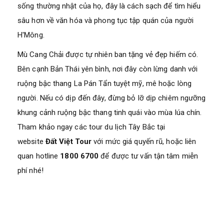
sống thường nhật của họ, đây là cách sạch để tìm hiểu
sâu hơn về văn hóa và phong tục tập quán của người
H'Mông.
Mù Cang Chải được tự nhiên ban tặng vẻ đẹp hiếm có.
Bên cạnh Bản Thái yên bình, nơi đây còn lừng danh với
ruộng bậc thang La Pán Tẩn tuyệt mỹ, mê hoặc lòng
người. Nếu có dịp đến đây, đừng bỏ lỡ dịp chiêm ngưỡng
khung cảnh ruộng bậc thang tinh quái vào mùa lúa chín.
Tham khảo ngay các tour du lịch Tây Bắc tại
website
Đất Việt Tour
với mức giá quyến rũ, hoặc liên
quan hotline
1800 6700
để được tư vấn tận tâm miễn
phí nhé!