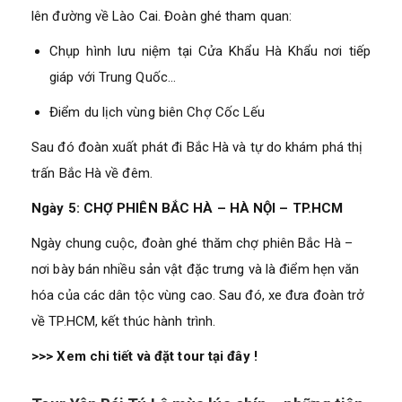
lên đường về Lào Cai. Đoàn ghé tham quan:
Chụp hình lưu niệm tại Cửa Khẩu Hà Khẩu nơi tiếp
giáp với Trung Quốc…
Điểm du lịch vùng biên Chợ Cốc Lếu
Sau đó đoàn xuất phát đi Bắc Hà và tự do khám phá thị
trấn Bắc Hà về đêm.
Ngày 5: CHỢ PHIÊN BẮC HÀ – HÀ NỘI – TP.HCM
Ngày chung cuộc, đoàn ghé thăm chợ phiên Bắc Hà –
nơi bày bán nhiều sản vật đặc trưng và là điểm hẹn văn
hóa của các dân tộc vùng cao. Sau đó, xe đưa đoàn trở
về TP.HCM, kết thúc hành trình.
>>> Xem chi tiết và đặt tour tại đây !