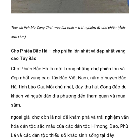
Tour du lịch Mù Cang Chải mùa lúa chín – trải nghiệm đi chợ phiên (Ảnh:
sưu tầm)
Chợ Phiên Bắc Hà – chợ phiên lớn nhất và đẹp nhất vùng
cao Tây Bắc
Chợ Phiên Bắc Hà là một trong những chợ phiên lớn và
đẹp nhất vùng cao Tây Bắc Việt Nam, nằm ở huyện Bắc
Hà, tỉnh Lào Cai. Mỗi chủ nhật, đây thu hút đông đảo du
khách và người dân địa phương đến tham quan và mua
sắm.
ngoại giả, chợ còn là nơi để khám phá và trải nghiệm văn
hóa dân tộc sắc màu của các dân tộc H'mong, Dao, Phù
Lá và các dân tộc thiểu số khác sinh sống tại đây.