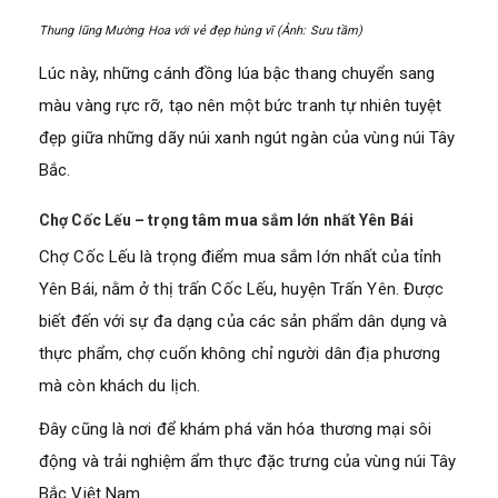
Thung lũng Mường Hoa với vẻ đẹp hùng vĩ (Ảnh: Sưu tầm)
Lúc này, những cánh đồng lúa bậc thang chuyển sang
màu vàng rực rỡ, tạo nên một bức tranh tự nhiên tuyệt
đẹp giữa những dãy núi xanh ngút ngàn của vùng núi Tây
Bắc.
Chợ Cốc Lếu – trọng tâm mua sắm lớn nhất Yên Bái
Chợ Cốc Lếu là trọng điểm mua sắm lớn nhất của tỉnh
Yên Bái, nằm ở thị trấn Cốc Lếu, huyện Trấn Yên. Được
biết đến với sự đa dạng của các sản phẩm dân dụng và
thực phẩm, chợ cuốn không chỉ người dân địa phương
mà còn khách du lịch.
Đây cũng là nơi để khám phá văn hóa thương mại sôi
động và trải nghiệm ẩm thực đặc trưng của vùng núi Tây
Bắc Việt Nam.