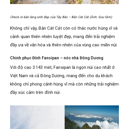
Check-in bản làng xinh đẹp của Tây Bắc – Bản Cát Cát (Ảnh: Sưu tầm)
Không chỉ vậy, Bản Cát Cát còn có thác nước hùng vĩ và
cảnh quan thiên nhiên tuyệt đẹp, mang đến trải nghiệm
đầy ưa về văn hóa và thiên nhiên của vùng cao miền núi.
Chinh phục Đỉnh Fansipan – nóc nhà Đông Dương
Với độ cao 3.143 mét, Fansipan là ngọn núi cao nhất ở
Việt Nam và cả Đông Dương, mang đến cho du khách
không chỉ phong cảnh hùng vĩ mà còn những trải nghiệm
đầy xúc cảm trên đỉnh núi.