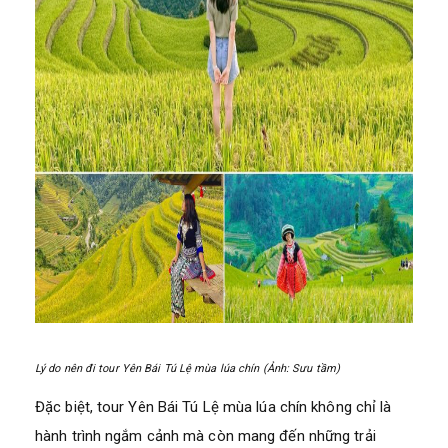
Lý do nên đi tour Yên Bái Tú Lệ mùa lúa chín (Ảnh: Sưu tầm)
Đặc biệt, tour Yên Bái Tú Lệ mùa lúa chín không chỉ là
hành trình ngắm cảnh mà còn mang đến những trải