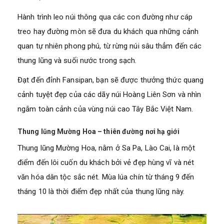
Hành trình leo núi thông qua các con đường như cáp
treo hay đường mòn sẽ đưa du khách qua những cảnh
quan tự nhiên phong phú, từ rừng núi sâu thẳm đến các
thung lũng và suối nước trong sạch.
Đạt đến đỉnh Fansipan, bạn sẽ được thưởng thức quang
cảnh tuyệt đẹp của các dãy núi Hoàng Liên Sơn và nhìn
ngắm toàn cảnh của vùng núi cao Tây Bắc Việt Nam.
Thung lũng Mường Hoa – thiên đường nơi hạ giới
Thung lũng Mường Hoa, nằm ở Sa Pa, Lào Cai, là một
điểm đến lôi cuốn du khách bởi vẻ đẹp hùng vĩ và nét
văn hóa dân tộc sắc nét. Mùa lúa chín từ tháng 9 đến
tháng 10 là thời điểm đẹp nhất của thung lũng này.