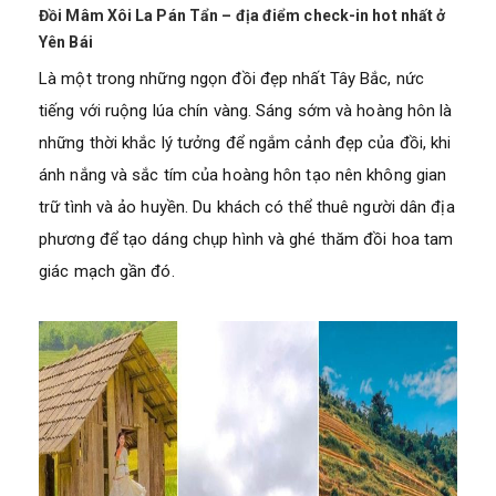
Đồi Mâm Xôi La Pán Tẩn – địa điểm check-in hot nhất ở
Yên Bái
Là một trong những ngọn đồi đẹp nhất Tây Bắc, nức
tiếng với ruộng lúa chín vàng. Sáng sớm và hoàng hôn là
những thời khắc lý tưởng để ngắm cảnh đẹp của đồi, khi
ánh nắng và sắc tím của hoàng hôn tạo nên không gian
trữ tình và ảo huyền. Du khách có thể thuê người dân địa
phương để tạo dáng chụp hình và ghé thăm đồi hoa tam
giác mạch gần đó.