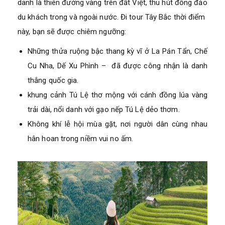
danh là thiên đường vàng trên đất Việt, thu hút đông đảo
du khách trong và ngoài nước. Đi tour Tây Bắc thời điểm
này, bạn sẽ được chiêm ngưỡng:
Những thửa ruộng bậc thang kỳ vĩ ở La Pán Tẩn, Chế
Cu Nha, Dế Xu Phình – đã được công nhận là danh
thắng quốc gia.
khung cảnh Tú Lệ thơ mộng với cánh đồng lúa vàng
trải dài, nổi danh với gạo nếp Tú Lệ dẻo thơm.
Không khí lễ hội mùa gặt, nơi người dân cùng nhau
hân hoan trong niềm vui no ấm.