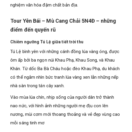
nghiệm văn hóa đậm chất bản địa.
Tour Yên Bái – Mù Cang Chải 5N4Đ – những
điểm đến quyến rũ
Chiêm ngưỡng Tú Lệ giữa tiết trời thu
Tú Lệ bình yên với những cánh đồng lúa vàng óng, được
ôm ấp bởi ba ngọn núi Khau Phạ, Khau Song, và Khau
Khán. Từ dốc Ba Bà Cháu hoặc đèo Khau Phạ, du khách
có thể ngắm nhìn bức tranh lúa vàng xen lẫn những nếp
nhà sàn trong tán cây xanh.
Vào mùa lúa chín, nhịp sống của người dân trở thành
nao nức, với hình ảnh những người mẹ địu con lên
nương, mùi cơm mới thoang thoảng và vẻ đẹp vùng cao
mỗi sáng tinh mơ