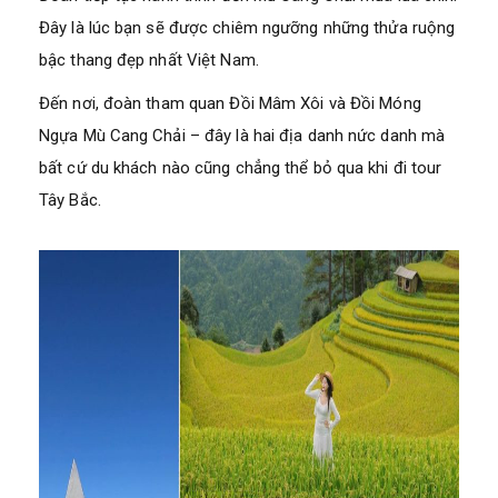
Đây là lúc bạn sẽ được chiêm ngưỡng những thửa ruộng
bậc thang đẹp nhất Việt Nam.
Đến nơi, đoàn tham quan Đồi Mâm Xôi và Đồi Móng
Ngựa Mù Cang Chải – đây là hai địa danh nức danh mà
bất cứ du khách nào cũng chẳng thể bỏ qua khi đi tour
Tây Bắc.