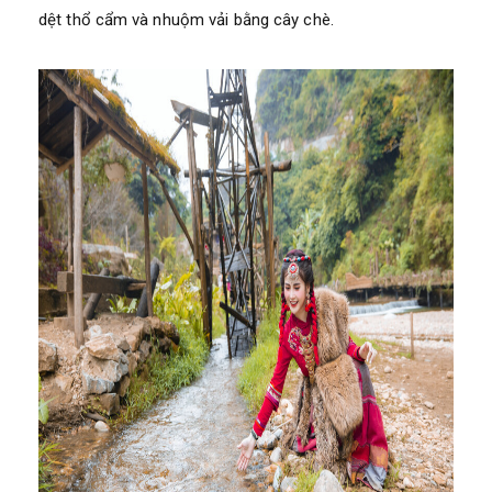
dệt thổ cẩm và nhuộm vải bằng cây chè.