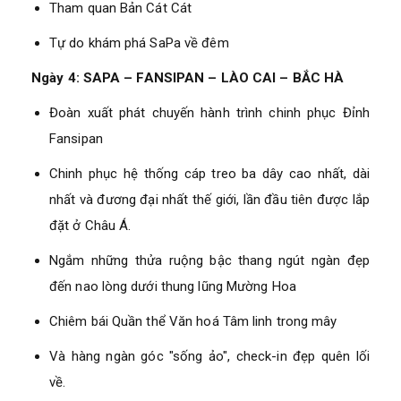
Tham quan Bản Cát Cát
Tự do khám phá SaPa về đêm
Ngày 4: SAPA – FANSIPAN – LÀO CAI – BẮC HÀ
Đoàn xuất phát chuyến hành trình chinh phục Đỉnh
Fansipan
Chinh phục hệ thống cáp treo ba dây cao nhất, dài
nhất và đương đại nhất thế giới, lần đầu tiên được lắp
đặt ở Châu Á.
Ngắm những thửa ruộng bậc thang ngút ngàn đẹp
đến nao lòng dưới thung lũng Mường Hoa
Chiêm bái Quần thể Văn hoá Tâm linh trong mây
Và hàng ngàn góc "sống ảo", check-in đẹp quên lối
về.