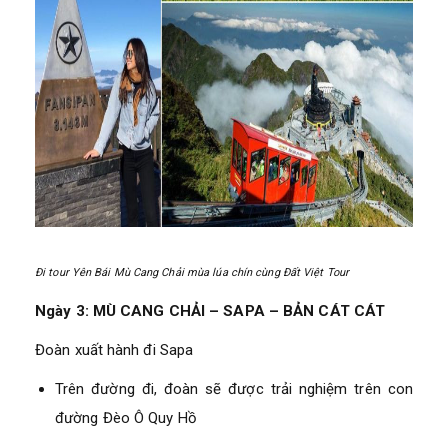
Đi tour Yên Bái Mù Cang Chải mùa lúa chín cùng Đất Việt Tour
Ngày 3: MÙ CANG CHẢI – SAPA – BẢN CÁT CÁT
Đoàn xuất hành đi Sapa
Trên đường đi, đoàn sẽ được trải nghiệm trên con
đường Đèo Ô Quy Hồ