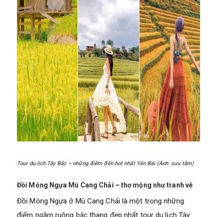
Tour du lịch Tây Bắc – những điểm đến hot nhất Yên Bái (Ảnh: sưu tầm)
Đồi Móng Ngựa Mù Cang Chải – thơ mộng như tranh vẽ
Đồi Móng Ngựa ở Mù Cang Chải là một trong những
điểm ngắm ruộng bậc thang đẹp nhất tour du lịch Tây