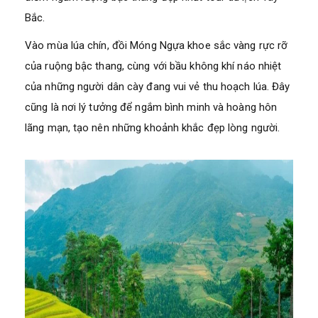
Bắc.
Vào mùa lúa chín, đồi Móng Ngựa khoe sắc vàng rực rỡ
của ruộng bậc thang, cùng với bầu không khí náo nhiệt
của những người dân cày đang vui vẻ thu hoạch lúa. Đây
cũng là nơi lý tưởng để ngắm bình minh và hoàng hôn
lãng mạn, tạo nên những khoảnh khắc đẹp lòng người.