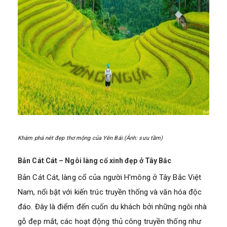
Khám phá nét đẹp thơ mộng của Yên Bái (Ảnh: sưu tầm)
Bản Cát Cát – Ngôi làng cổ xinh đẹp ở Tây Bắc
Bản Cát Cát, làng cổ của người H'mông ở Tây Bắc Việt
Nam, nổi bật với kiến trúc truyền thống và văn hóa độc
đáo. Đây là điểm đến cuốn du khách bởi những ngôi nhà
gỗ đẹp mắt, các hoạt động thủ công truyền thống như