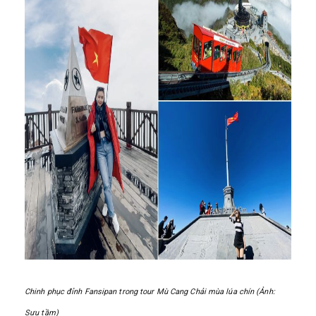
Chinh phục đỉnh Fansipan trong tour Mù Cang Chải mùa lúa chín (Ảnh:
Sưu tầm)