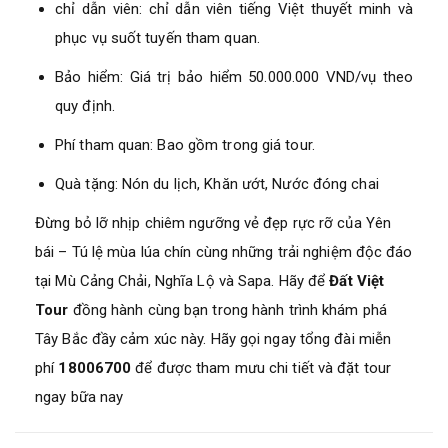
chỉ dẫn viên: chỉ dẫn viên tiếng Việt thuyết minh và
phục vụ suốt tuyến tham quan.
Bảo hiểm: Giá trị bảo hiểm 50.000.000 VND/vụ theo
quy định.
Phí tham quan: Bao gồm trong giá tour.
Quà tặng: Nón du lịch, Khăn ướt, Nước đóng chai
Đừng bỏ lỡ nhịp chiêm ngưỡng vẻ đẹp rực rỡ của Yên
bái – Tú lệ mùa lúa chín cùng những trải nghiệm độc đáo
tại Mù Cảng Chải, Nghĩa Lộ và Sapa. Hãy để
Đất Việt
Tour
đồng hành cùng bạn trong hành trình khám phá
Tây Bắc đầy cảm xúc này. Hãy gọi ngay tổng đài miễn
phí
18006700
để được tham mưu chi tiết và đặt tour
ngay bữa nay