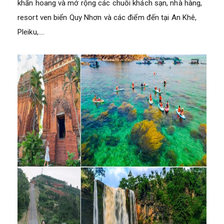
khẩn hoang và mở rộng các chuỗi khách sạn, nhà hàng,
resort ven biển Quy Nhơn và các điểm đến tại An Khê,
Pleiku,….