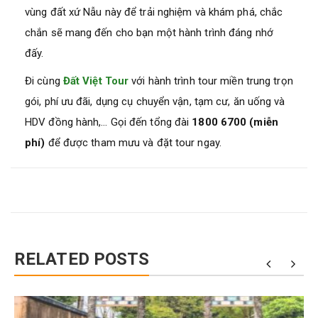
vùng đất xứ Nẫu này để trải nghiệm và khám phá, chắc
chắn sẽ mang đến cho bạn một hành trình đáng nhớ
đấy.
Đi cùng
Đất Việt Tour
với hành trình tour miền trung trọn
gói, phí ưu đãi, dụng cụ chuyển vận, tạm cư, ăn uống và
HDV đồng hành,… Gọi đến tổng đài
1800 6700 (miễn
phí)
để được tham mưu và đặt tour ngay.
RELATED POSTS