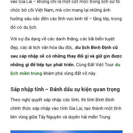
vào Gia Lai – không chỉ là một cột mốc trong lịch sử tổ
chức bờ cõi Việt Nam, mà còn mang lại những ảnh
hưởng sâu sắc đến các lĩnh vực kinh tế – tầng lớp, trong
đó có du lịch.
Với sự đa dạng về các danh thắng, các bãi biển tuyệt
đẹp, các di tích văn hóa lâu đời,…
du lịch Bình Định cũ
sau sáp nhập sẽ có những thay đổi gì và giữ gìn được
những gì để tiếp tục phát triển.
Cùng Đất Việt Tour
du
lịch miền trung
khám phá vùng đất võ này.
Sáp nhập tỉnh – Đánh dấu sự kiện quan trọng
Theo nghị quyết sáp nhập các tỉnh, thì tỉnh Bình Định
chính thức sáp nhập vào tỉnh Gia Lai, tạo thành một tỉnh
liên vùng giữa Tây Nguyên và duyên hải miền Trung.