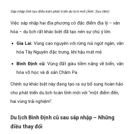
Sáp nhập tỉnh tạo điều kiện phát triển du lịch mới (Ảnh: Sưu tầm)
Việc sáp nhập hai địa phương có đặc điểm địa lý – văn
hóa – du lịch rất khác biệt đã tạo nên sự chú ý lớn.
Gia Lai:
Vùng cao nguyên với rừng núi ngút ngàn, văn
hóa Tây Nguyên đặc trưng, khí hậu mát mẻ.
Bình Định cũ:
Vùng đất giàu tiềm năng về biển, văn
hóa võ học và di sản Chăm Pa.
Chính sự khác biệt này đang tạo ra sự bổ sung hoàn hảo
cho phát triển du lịch toàn tỉnh mới với "một điểm đến,
hai vùng trải nghiệm".
Du lịch Bình Định cũ sau sáp nhập – Những
điều thay đổi