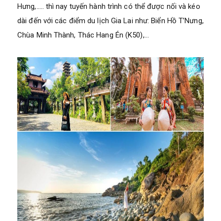
Hưng,….. thì nay tuyến hành trình có thể được nối và kéo
dài đến với các điểm du lịch Gia Lai như: Biển Hồ T’Nưng,
Chùa Minh Thành, Thác Hang Én (K50),…