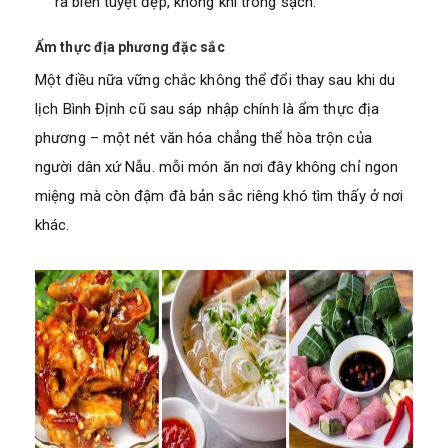
ra biển tuyệt đẹp, không khí trong sạch.
Ẩm thực địa phương đặc sắc
Một điều nữa vững chắc không thể đổi thay sau khi du
lịch Bình Định cũ sau sáp nhập chính là ẩm thực địa
phương – một nét văn hóa chẳng thể hòa trộn của
người dân xứ Nẫu. mỗi món ăn nơi đây không chỉ ngon
miệng mà còn đậm đà bản sắc riêng khó tìm thấy ở nơi
khác.