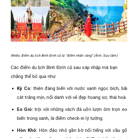
Nhiều điểm du lịch Bình Định cũ là “điểm nhấn vàng” (Ảnh: Sưu tầm)
Các điểm du lịch Bình Định cũ sau sáp nhập mà bạn
chẳng thể bỏ qua như:
Kỳ Co:
thiên đàng biển với nước xanh ngọc bích, bãi
cát trắng mịn, nổi danh với vẻ đẹp hoang sơ, thái hoà.
Eo Gió:
trội với những vách đá uốn lượn ôm trọn eo
biển trong xanh, là điểm check-in lý tưởng.
Hòn Khô:
Hòn đảo nhỏ gần bờ nổi tiếng với cầu gỗ