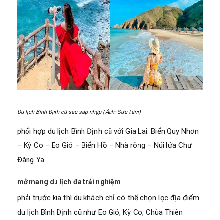
Du lịch Bình Định cũ sau sáp nhập (Ảnh: Sưu tầm)
phối hợp du lịch Bình Định cũ với Gia Lai: Biển Quy Nhơn
– Kỳ Co – Eo Gió – Biển Hồ – Nhà rông – Núi lửa Chư
Đăng Ya…..
mở mang du lịch đa trải nghiệm
phải trước kia thì du khách chỉ có thể chọn lọc địa điểm
du lịch Bình Định cũ như Eo Gió, Kỳ Co, Chùa Thiên