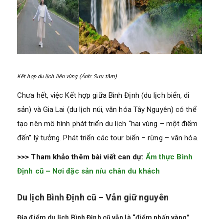
Kết hợp du lịch liên vùng (Ảnh: Sưu tầm)
Chưa hết, việc Kết hợp giữa Bình Định (du lịch biển, di
sản) và Gia Lai (du lịch núi, văn hóa Tây Nguyên) có thể
tạo nên mô hình phát triển du lịch “hai vùng – một điểm
đến” lý tưởng. Phát triển các tour biển – rừng – văn hóa.
>>> Tham khảo thêm bài viết can dự:
Ẩm thực Bình
Định cũ – Nơi đặc sản níu chân du khách
Du lịch Bình Định cũ – Vẫn giữ nguyên
Địa điểm du lịch Bình Định cũ vẫn là “điểm nhấn vàng”