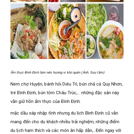
Ẩm thực Bình Định làm nên hương vị khó quên (Ảnh: Sưu tầm)
Nem chợ Huyện, bánh hỏi Diêu Trì, bún chả cá Quy Nhơn,
tré Bình Định, bún tôm Châu Trúc,… những đặc sản này
vẫn giữ hồn ẩm thực của Bình Định.
mặc dầu sáp nhập tỉnh nhưng du lịch Bình Định cũ vẫn
mang đến cho du khách nhiều trải nghiệm, những điểm
du lịch ham thích và các món ăn hấp dẫn,…Đến ngay với