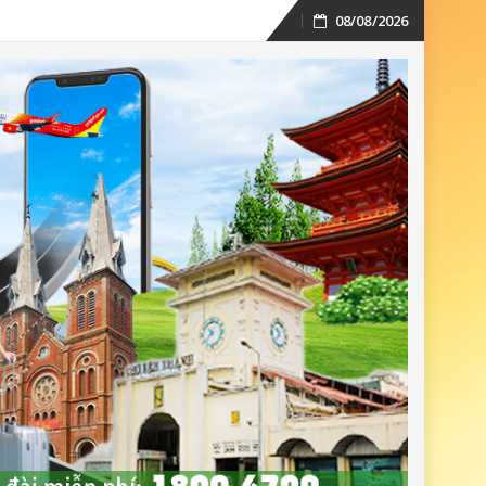
08/08/2026
Skip
to
content