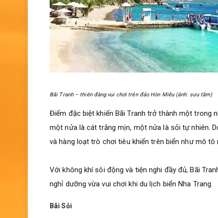
Bãi Tranh – thiên đàng vui chơi trên đảo Hòn Miễu (ảnh: sưu tầm)
Điểm đặc biệt khiến Bãi Tranh trở thành một trong n
một nửa là cát trắng mịn, một nửa là sỏi tự nhiên. 
và hàng loạt trò chơi tiêu khiển trên biển như mô tô
Với không khí sôi động và tiện nghi đầy đủ, Bãi Tr
nghỉ dưỡng vừa vui chơi khi du lịch biển Nha Trang.
Bãi Sỏi