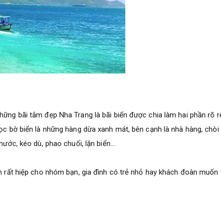
hững bãi tắm đẹp Nha Trang là bãi biển được chia làm hai phần rõ rệ
Dọc bờ biển là những hàng dừa xanh mát, bên cạnh là nhà hàng, chòi
 nước, kéo dù, phao chuối, lặn biển…
anh rất hiệp cho nhóm bạn, gia đình có trẻ nhỏ hay khách đoàn muốn