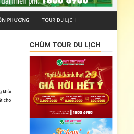
ỐN PHƯƠNG
TOUR DU LỊCH
CHÙM TOUR DU LỊCH
g khỏi
ất cho