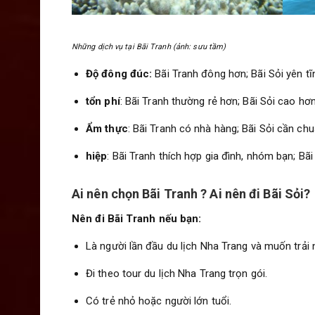
Những dịch vụ tại Bãi Tranh (ảnh: sưu tầm)
Độ đông đúc:
Bãi Tranh đông hơn; Bãi Sỏi yên tĩ
tổn phí
: Bãi Tranh thường rẻ hơn; Bãi Sỏi cao hơ
Ẩm thực
: Bãi Tranh có nhà hàng; Bãi Sỏi cần chu
hiệp
: Bãi Tranh thích hợp gia đình, nhóm bạn; Bãi
Ai nên chọn Bãi Tranh ? Ai nên đi Bãi Sỏi?
Nên đi Bãi Tranh nếu bạn:
Là người lần đầu du lịch Nha Trang và muốn trải
Đi theo tour du lịch Nha Trang trọn gói.
Có trẻ nhỏ hoặc người lớn tuổi.