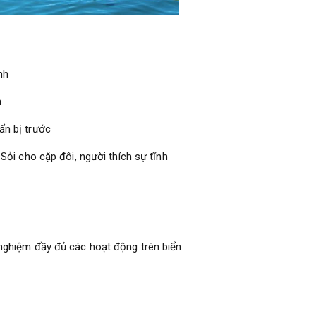
nh
n
ẩn bị trước
 Sỏi cho cặp đôi, người thích sự tĩnh
 nghiệm đầy đủ các hoạt động trên biển.