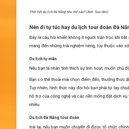
Thời tiết du lịch Đà Nẵng như thế nào? (Ảnh: Sưu tầm)
Nên đi tự túc hay du lịch tour đoàn Đà Nẵ
Đây là câu hỏi khiến không ít người trằn trọc khi b
mang đến những trải nghiệm riêng, tùy thuộc vào sở 
Du lịch tự mãn
Nếu bạn là nhân tình thích sự linh hoạt, muốn chủ động
Bạn có thể thoải mái chọn điểm đến, thưởng thức ẩ
Tuy nhiên, hình thức này đòi hỏi bạn phải tự tay chuẩ
hỗ trợ của công nghệ và các nền móng đặt dịch vụ tr
nhiều.
Du lịch Đà Nẵng tour đoàn
trái lại, nếu bạn muốn chuyến đi được tổ chức chỉnh 