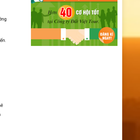
ướng
ến.
mê
m