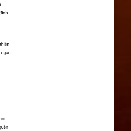
i
đình
thiên
a ngàn
nơi
 quên