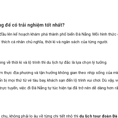
ng để có trải nghiệm tốt nhất?
ắt đầu lên kế hoạch khám phá thành phố biển Đà Nẵng. Mỗi hình thức
thích cá nhân chủ nghĩa, thời kì và ngân sách của từng người.
 về thời kì và lộ trình thì du lịch tự đắc là lựa chọn lý tưởng.
m thực địa phương và tận hưởng không gian theo nhịp sống của mì
n bị mọi thứ từ vé tàu bay, khách sạn đến lộ trình vui chơi. Dù vậy, v
ực tuyến, việc đi Đà Nẵng tự túc hiện tại đã trở nên dễ dàng hơn rấ
chu, không phải lo âu về từng chi tiết nhỏ thì
du lịch tour đoàn Đà