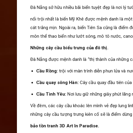
Đà Nẵng sở hữu nhiều bãi biển tuyệt đẹp là nơi lý t
nổi trội nhất là biển Mỹ Khê được mệnh danh là một 
cát trắng mịn. Ngoài ra, biển Tiên Sa cũng là điểm 
môn thể thao biển như lướt sóng, mô tô nước, can
Những cây cầu biểu trưng của đô thị.
Đà Nẵng được mệnh danh là “thị thành của những câ
Cầu Rồng:
trội với màn trình diễn phun lửa và nư
Cầu quay sông Hàn:
Cây cầu quay đầu tiên của
Cầu Tình Yêu:
Nơi lưu giữ những giây phút lãng
Về đêm, các cây cầu khoác lên mình vẻ đẹp lung linh,
những cây cầu tượng trưng kiên cố sẽ là điểm dừng
bảo tồn tranh 3D Art In Paradise.