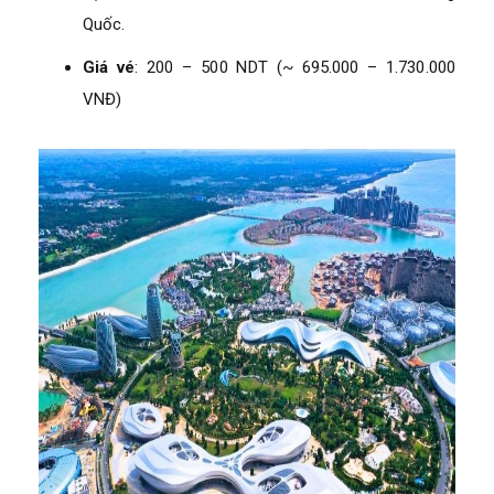
Quốc.
Giá vé
: 200 – 500 NDT (~ 695.000 – 1.730.000
VNĐ)