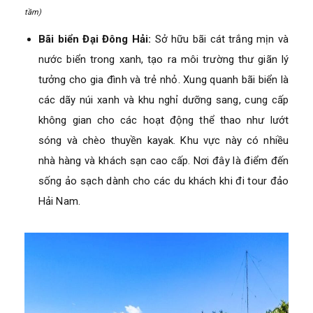
tầm)
Bãi biển Đại Đông Hải:
Sở hữu bãi cát trắng mịn và
nước biển trong xanh, tạo ra môi trường thư giãn lý
tưởng cho gia đình và trẻ nhỏ. Xung quanh bãi biển là
các dãy núi xanh và khu nghỉ dưỡng sang, cung cấp
không gian cho các hoạt động thể thao như lướt
sóng và chèo thuyền kayak. Khu vực này có nhiều
nhà hàng và khách sạn cao cấp. Nơi đây là điểm đến
sống ảo sạch dành cho các du khách khi đi tour đảo
Hải Nam.