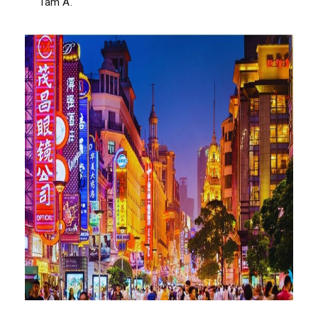
Tam Á.