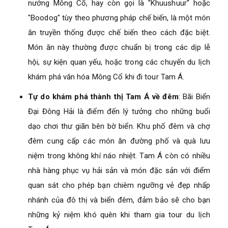
nướng Mông Cổ, hay còn gọi là "Khuushuur" hoặc
"Boodog" tùy theo phương pháp chế biến, là một món
ăn truyền thống được chế biến theo cách đặc biệt.
Món ăn này thường được chuẩn bị trong các dịp lễ
hội, sự kiện quan yếu, hoặc trong các chuyến du lịch
khám phá văn hóa Mông Cổ khi đi tour Tam Á.
Tự do khám phá thành thị Tam Á về đêm
: Bãi Biển
Đại Đông Hải là điểm đến lý tưởng cho những buổi
dạo chơi thư giãn bên bờ biển. Khu phố đêm và chợ
đêm cung cấp các món ăn đường phố và quà lưu
niệm trong không khí náo nhiệt. Tam Á còn có nhiều
nhà hàng phục vụ hải sản và món đặc sản với điểm
quan sát cho phép bạn chiêm ngưỡng vẻ đẹp nhấp
nhánh của đô thị và biển đêm, đảm bảo sẽ cho bạn
những kỷ niệm khó quên khi tham gia tour du lịch