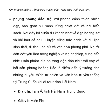
Tìm hiểu về ngành y khoa cựu truyền của Trung Hoa (Ảnh sưu tầm)
phụng hoàng đảo:
trội với phong cảnh thiên nhiên
đẹp, bao gồm núi xanh, rừng nhiệt đới và bãi biển
sạch. Nơi đây lôi cuốn du khách nhờ vẻ đẹp hoang sơ
và khí hậu dễ chịu. Huyện cũng nức danh với du lịch
sinh thái, di tích lịch sử và văn hóa phong phú. Người
dân cốt yếu làm nông nghiệp và ngư nghiệp, cung cấp
nhiều sản phẩm địa phương độc đáo như trái cây và
hải sản. phụng hoàng Đảo là điểm đến lý tưởng cho
những ai yêu thích tự nhiên và văn hóa truyền thống
tại Trung Quốc khi đi tour đảo Hải Nam.
Địa chỉ:
Tam Á, tỉnh Hải Nam, Trung Quốc
Giá vé:
Miễn Phí