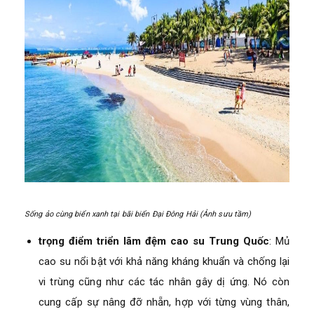
Sống ảo cùng biển xanh tại bãi biển Đại Đông Hải (Ảnh sưu tầm)
trọng điểm triển lãm đệm cao su Trung Quốc
: Mủ
cao su nổi bật với khả năng kháng khuẩn và chống lại
vi trùng cũng như các tác nhân gây dị ứng. Nó còn
cung cấp sự nâng đỡ nhẵn, hợp với từng vùng thân,