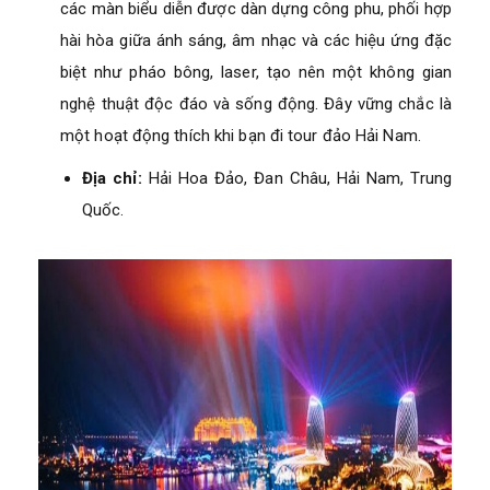
các màn biểu diễn được dàn dựng công phu, phối hợp
hài hòa giữa ánh sáng, âm nhạc và các hiệu ứng đặc
biệt như pháo bông, laser, tạo nên một không gian
nghệ thuật độc đáo và sống động. Đây vững chắc là
một hoạt động thích khi bạn đi tour đảo Hải Nam.
Địa chỉ:
Hải Hoa Đảo, Đan Châu, Hải Nam, Trung
Quốc.