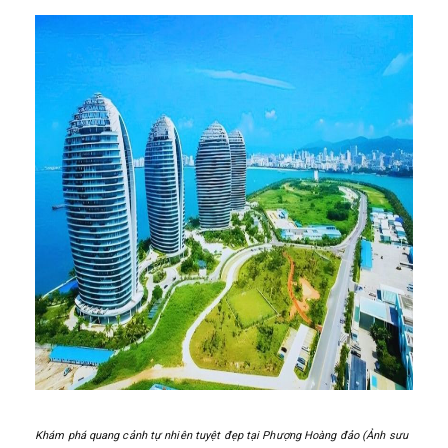
Khám phá quang cảnh tự nhiên tuyệt đẹp tại Phượng Hoàng đảo (Ảnh sưu