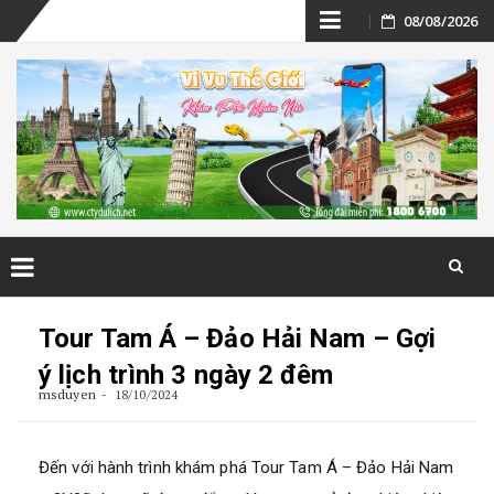
Skip
08/08/2026
to
content
Skip
to
Tour Tam Á – Đảo Hải Nam – Gợi
content
ý lịch trình 3 ngày 2 đêm
msduyen
18/10/2024
Đến với hành trình khám phá Tour Tam Á – Đảo Hải Nam