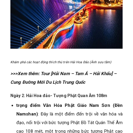
Khám phá các hoạt động thích thú trên Hải Hoa Đảo (Ảnh sưu tầm)
>>>Xem thêm:
Tour [Hải Nam – Tam Á – Hải Khẩu] –
Cung Đường Mới Du Lịch Trung Quốc
Ngày 2: Hải Hoa đảo- Tượng Phật Quan Âm 108m
trọng điểm Văn Hóa Phật Giáo Nam Sơn (Đền
Namshan)
: Đây là một điểm đến trội về văn hóa và
đạo, nổi trội với bức tượng Phật Bồ Tát Quán Thế Âm
cao 108 mét, một trong những bức tượng Phật cao