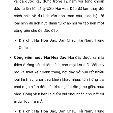
và đã được xây dựng trong 12 năm với tổng khoản
đầu tư lên tới 21 tỷ USD. Hải Hoa Đảo đã làm thay đổi
cách nhìn về du lịch văn hóa toàn cầu, giao hội 28
loại hình du lịch nức danh từ khắp nơi và tạo nên một
công viên chủ đề độc đáo.
Địa chỉ:
Hải Hoa Đảo, Đan Châu, Hải Nam, Trung
Quốc.
Công viên nước Hải Hoa đảo
: Nơi đây được xem là
thiên đường tiêu khiển dành cho mọi lứa tuổi. Với quy
mô và thiết kế hoành tráng, nơi đây sở hữu rất nhiều
loại hình vui chơi tiêu khiển khác nhau, từ những trò
chơi mạo hiểm đến các khu nghỉ dưỡng thư giãn, mua
sắm. Công viên hẹn là điểm vui chơi nhẵn cho bất cứ
ai dự Tour Tam Á.
Địa chỉ:
Hải Hoa Đảo, Đan Châu, Hải Nam, Trung