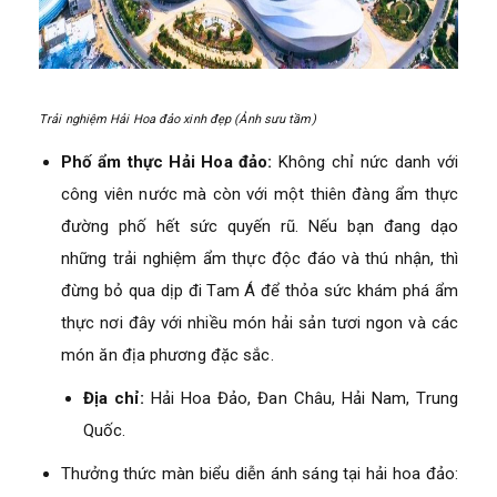
Trải nghiệm Hải Hoa đảo xinh đẹp (Ảnh sưu tầm)
Phố ẩm thực Hải Hoa đảo:
Không chỉ nức danh với
công viên nước mà còn với một thiên đàng ẩm thực
đường phố hết sức quyến rũ. Nếu bạn đang dạo
những trải nghiệm ẩm thực độc đáo và thú nhận, thì
đừng bỏ qua dịp đi Tam Á để thỏa sức khám phá ẩm
thực nơi đây với nhiều món hải sản tươi ngon và các
món ăn địa phương đặc sắc.
Địa chỉ:
Hải Hoa Đảo, Đan Châu, Hải Nam, Trung
Quốc.
Thưởng thức màn biểu diễn ánh sáng tại hải hoa đảo: