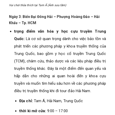
Vui chơi thỏa thích tại Tam Ấ (Ảnh sưu tầm)
Ngày 3: Biển Đại Đông Hải – Phượng Hoàng Đảo – Hải
Khẩu – Tp. HCM
trọng điểm văn hóa y học cựu truyền Trung
Quốc:
Là cơ sở quan trọng dành cho việc bảo tồn và
phát triển các phương pháp y khoa truyền thống của
Trung Quốc, bao gồm y học cổ truyền Trung Quốc
(TCM), châm cứu, thảo dược và các liệu pháp điều trị
truyền thống khác. Đây là một điểm đến quan yếu và
hấp dẫn cho những ai quan hoài đến y khoa cựu
truyền và muốn tìm hiểu sâu hơn về các phương pháp
điều trị truyền thống khi đi tour đảo Hải Nam.
Địa chỉ:
Tam Á, Hải Nam, Trung Quốc
thời kì mở cửa:
9:00 – 17:00