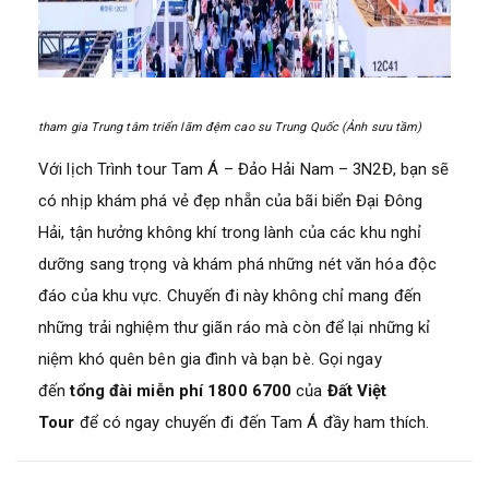
tham gia Trung tâm triển lãm đệm cao su Trung Quốc (Ảnh sưu tầm)
Với lịch Trình tour Tam Á – Đảo Hải Nam – 3N2Đ, bạn sẽ
có nhịp khám phá vẻ đẹp nhẵn của bãi biển Đại Đông
Hải, tận hưởng không khí trong lành của các khu nghỉ
dưỡng sang trọng và khám phá những nét văn hóa độc
đáo của khu vực. Chuyến đi này không chỉ mang đến
những trải nghiệm thư giãn ráo mà còn để lại những kỉ
niệm khó quên bên gia đình và bạn bè. Gọi ngay
đến
tổng đài miễn phí 1800 6700
của
Đất Việt
Tour
để có ngay chuyến đi đến Tam Á đầy ham thích.