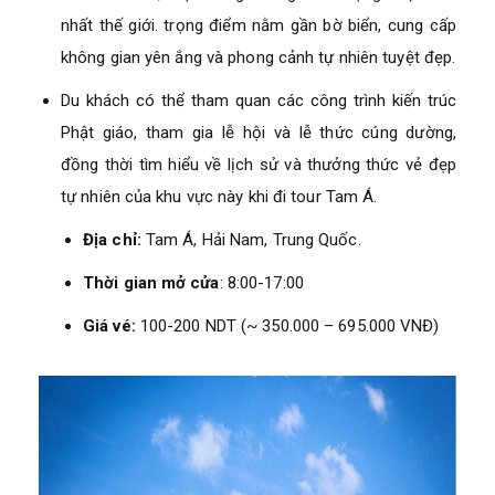
nhất thế giới. trọng điểm nằm gần bờ biển, cung cấp
không gian yên ắng và phong cảnh tự nhiên tuyệt đẹp.
Du khách có thể tham quan các công trình kiến trúc
Phật giáo, tham gia lễ hội và lễ thức cúng dường,
đồng thời tìm hiểu về lịch sử và thưởng thức vẻ đẹp
tự nhiên của khu vực này khi đi tour Tam Á.
Địa chỉ:
Tam Á, Hải Nam, Trung Quốc.
Thời gian mở cửa
: 8:00-17:00
Giá vé:
100-200 NDT (~ 350.000 – 695.000 VNĐ)