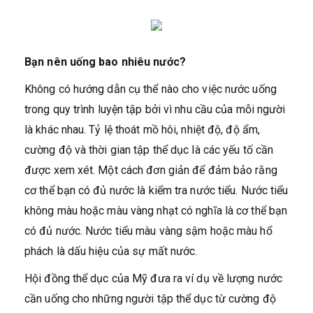
Bạn nên uống bao nhiêu nước?
Không có hướng dẫn cụ thể nào cho việc nước uống
trong quy trình luyện tập bởi vì nhu cầu của mỗi người
là khác nhau. Tỷ lệ thoát mồ hôi, nhiệt độ, độ ẩm,
cường độ và thời gian tập thể dục là các yếu tố cần
được xem xét. Một cách đơn giản để đảm bảo rằng
cơ thể bạn có đủ nước là kiểm tra nước tiểu. Nước tiểu
không màu hoặc màu vàng nhạt có nghĩa là cơ thể bạn
có đủ nước. Nước tiểu màu vàng sậm hoặc màu hổ
phách là dấu hiệu của sự mất nước.
Hội đồng thể dục của Mỹ đưa ra ví dụ về lượng nước
cần uống cho những người tập thể dục từ cường độ