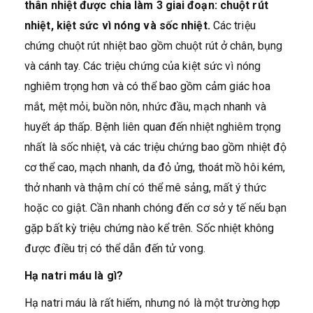
thân nhiệt được chia làm 3 giai đoạn: chuột rút
nhiệt, kiệt sức vì nóng và sốc nhiệt.
Các triệu
chứng chuột rút nhiệt bao gồm chuột rút ở chân, bụng
và cánh tay. Các triệu chứng của kiệt sức vì nóng
nghiêm trọng hơn và có thể bao gồm cảm giác hoa
mắt, mệt mỏi, buồn nôn, nhức đầu, mạch nhanh và
huyết áp thấp. Bệnh liên quan đến nhiệt nghiêm trọng
nhất là sốc nhiệt, và các triệu chứng bao gồm nhiệt độ
cơ thể cao, mạch nhanh, da đỏ ửng, thoát mồ hôi kém,
thở nhanh và thậm chí có thể mê sảng, mất ý thức
hoặc co giật. Cần nhanh chóng đến cơ sở y tế nếu bạn
gặp bất kỳ triệu chứng nào kể trên. Sốc nhiệt không
được điều trị có thể dẫn đến tử vong.
Hạ natri máu là gì?
Hạ natri máu là rất hiếm, nhưng nó là một trường hợp