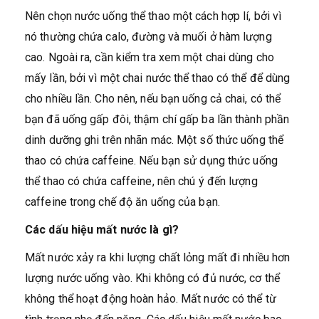
Nên chọn nước uống thể thao một cách hợp lí, bởi vì
nó thường chứa calo, đường và muối ở hàm lượng
cao. Ngoài ra, cần kiểm tra xem một chai dùng cho
mấy lần, bởi vì một chai nước thể thao có thể để dùng
cho nhiều lần. Cho nên, nếu bạn uống cả chai, có thể
bạn đã uống gấp đôi, thậm chí gấp ba lần thành phần
dinh dưỡng ghi trên nhãn mác. Một số thức uống thể
thao có chứa caffeine. Nếu bạn sử dụng thức uống
thể thao có chứa caffeine, nên chú ý đến lượng
caffeine trong chế độ ăn uống của bạn.
Các dấu hiệu mất nước là gì?
Mất nước xảy ra khi lượng chất lỏng mất đi nhiều hơn
lượng nước uống vào. Khi không có đủ nước, cơ thể
không thể hoạt động hoàn hảo. Mất nước có thể từ