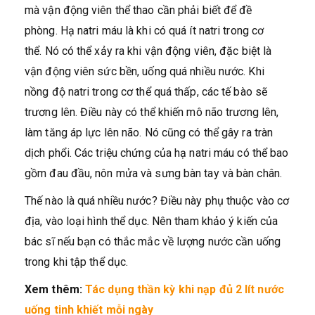
mà vận động viên thể thao cần phải biết để đề
phòng. Hạ natri máu là khi có quá ít natri trong cơ
thể. Nó có thể xảy ra khi vận động viên, đặc biệt là
vận động viên sức bền, uống quá nhiều nước. Khi
nồng độ natri trong cơ thể quá thấp, các tế bào sẽ
trương lên. Điều này có thể khiến mô não trương lên,
làm tăng áp lực lên não. Nó cũng có thể gây ra tràn
dịch phổi. Các triệu chứng của hạ natri máu có thể bao
gồm đau đầu, nôn mửa và sưng bàn tay và bàn chân.
Thế nào là quá nhiều nước? Điều này phụ thuộc vào cơ
địa, vào loại hình thể dục. Nên tham khảo ý kiến của
bác sĩ nếu bạn có thắc mắc về lượng nước cần uống
trong khi tập thể dục.
Xem thêm:
Tác dụng thần kỳ khi nạp đủ 2 lít nước
uống tinh khiết mỗi ngày