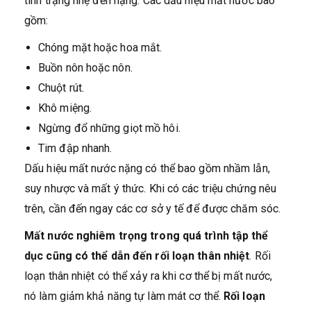
tình trạng nhẹ đến nặng. Các dấu hiệu mất nước bao
gồm:
Chóng mặt hoặc hoa mắt.
Buồn nôn hoặc nôn.
Chuột rút.
Khô miệng.
Ngừng đổ những giọt mồ hôi.
Tim đập nhanh.
Dấu hiệu mất nước nặng có thể bao gồm nhầm lẫn,
suy nhược và mất ý thức. Khi có các triệu chứng nêu
trên, cần đến ngay các cơ sở y tế để được chăm sóc.
Mất nước nghiêm trọng trong quá trình tập thể
dục cũng có thể dẫn đến rối loạn thân nhiệt
. Rối
loạn thân nhiệt có thể xảy ra khi cơ thể bị mất nước,
nó làm giảm khả năng tự làm mát cơ thể.
Rối loạn