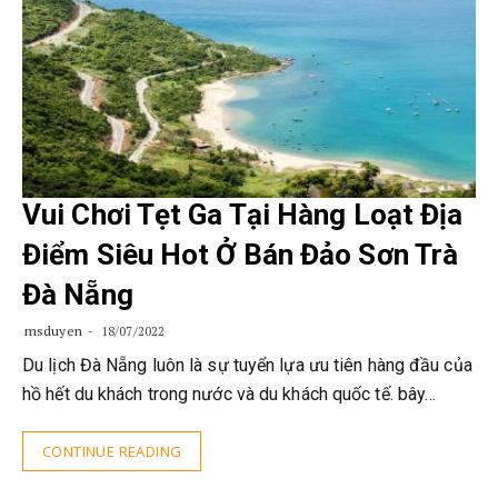
Vui Chơi Tẹt Ga Tại Hàng Loạt Địa
Điểm Siêu Hot Ở Bán Đảo Sơn Trà
Đà Nẵng
msduyen
18/07/2022
Du lịch Đà Nẵng luôn là sự tuyển lựa ưu tiên hàng đầu của
hồ hết du khách trong nước và du khách quốc tế. bây…
CONTINUE READING