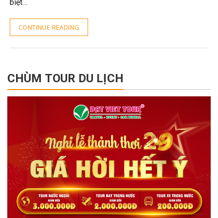
biệt…
CONTINUE READING
CHÙM TOUR DU LỊCH