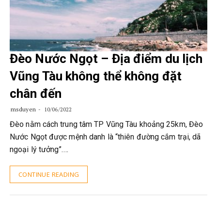
Đèo Nước Ngọt – Địa điểm du lịch
Vũng Tàu không thể không đặt
chân đến
msduyen
10/06/2022
Đèo nằm cách trung tâm TP Vũng Tàu khoảng 25km, Đèo
Nước Ngọt được mệnh danh là “thiên đường cắm trại, dã
ngoại lý tưởng”.…
CONTINUE READING