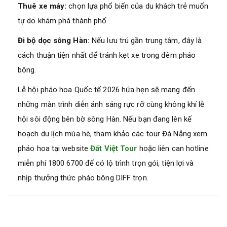
Thuê xe máy:
chọn lựa phổ biến của du khách trẻ muốn
tự do khám phá thành phố.
Đi bộ dọc sông Hàn:
Nếu lưu trú gần trung tâm, đây là
cách thuận tiện nhất để tránh kẹt xe trong đêm pháo
bông.
Lễ hội pháo hoa Quốc tế 2026 hứa hẹn sẽ mang đến
những màn trình diễn ánh sáng rực rỡ cùng không khí lễ
hội sôi động bên bờ sông Hàn. Nếu bạn đang lên kế
hoạch du lịch mùa hè, tham khảo các tour Đà Nẵng xem
pháo hoa tại website
Đất Việt Tour
hoặc liên can hotline
miễn phí 1800 6700 để có lộ trình trọn gói, tiện lợi và
nhịp thưởng thức pháo bông DIFF trọn.