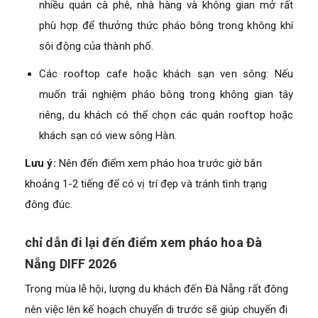
nhiều quán cà phê, nhà hàng và không gian mở rất
phù hợp để thưởng thức pháo bông trong không khí
sôi động của thành phố.
Các rooftop cafe hoặc khách sạn ven sông: Nếu
muốn trải nghiệm pháo bông trong không gian tây
riêng, du khách có thể chọn các quán rooftop hoặc
khách sạn có view sông Hàn.
Lưu ý:
Nên đến điểm xem pháo hoa trước giờ bắn
khoảng 1-2 tiếng để có vị trí đẹp và tránh tình trạng
đông đúc.
chỉ dẫn đi lại đến điểm xem pháo hoa Đà
Nẵng DIFF 2026
Trong mùa lễ hội, lượng du khách đến Đà Nẵng rất đông
nên việc lên kế hoạch chuyển di trước sẽ giúp chuyến đi