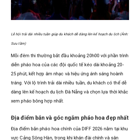
Lễ hội trải dài nhiều tuần giúp du khách dễ dàng lên kế hoạch du lịch (Ảnh:
Sưu tầm)
Mỗi đêm thi thường bắt đầu khoảng 20h00 với phần trình
diễn pháo hoa của các đội quốc tế kéo dài khoảng 20-
25 phút, kết hợp âm nhạc và hiệu ứng ánh sáng hoành
tráng. Với lộ trình trải dài nhiều tuần, du khách có thể dễ
dàng lên kế hoạch du lịch Đà Nẵng và chọn lựa thời khắc
xem pháo bông hợp nhất.
Địa điểm bắn và góc ngắm pháo hoa đẹp nhất
Địa điểm bắn pháo hoa chính của DIFF 2026 nằm tại khu
vực Cảng Sông Hàn, trong khi khán đài chính và sân