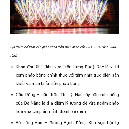
Địa điểm để xem các phần trình diễn mãn nhãn của DIFF 2026 (Ảnh: Sưu
tầm)
Khán đài DIFF (khu vực Trần Hưng Đạo): Đây là vị trí
xem pháo bông chính thức với tầm nhìn trực diện sân
khấu và màn biểu diễn pháo bông.
Cầu Rồng – cầu Trần Thị Lý: Hai cây cầu nức tiếng
của Đà Nẵng là địa điểm lý tưởng để vừa ngắm pháo
hoa vừa chụp ảnh tỉnh thành về đêm.
Bờ sông Hàn – đường Bạch Đằng: Khu vực hội tụ