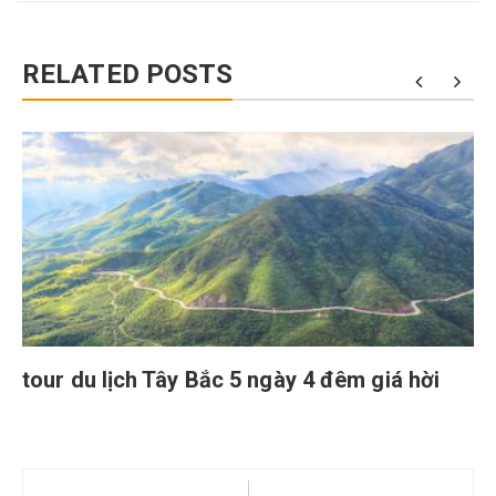
RELATED POSTS
tour du lịch Tây Bắc 5 ngày 4 đêm giá hời
Điều