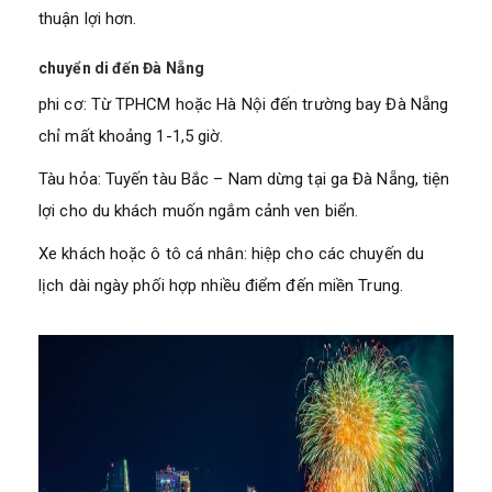
thuận lợi hơn.
chuyển di đến Đà Nẵng
phi cơ: Từ TPHCM hoặc Hà Nội đến trường bay Đà Nẵng
chỉ mất khoảng 1-1,5 giờ.
Tàu hỏa: Tuyến tàu Bắc – Nam dừng tại ga Đà Nẵng, tiện
lợi cho du khách muốn ngắm cảnh ven biển.
Xe khách hoặc ô tô cá nhân: hiệp cho các chuyến du
lịch dài ngày phối hợp nhiều điểm đến miền Trung.