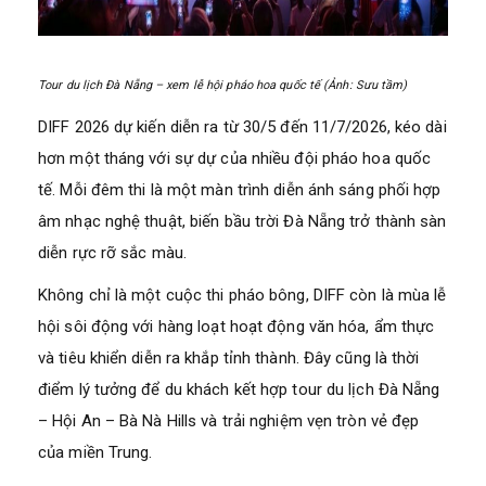
Tour du lịch Đà Nẵng – xem lễ hội pháo hoa quốc tế (Ảnh: Sưu tầm)
DIFF 2026 dự kiến diễn ra từ 30/5 đến 11/7/2026, kéo dài
hơn một tháng với sự dự của nhiều đội pháo hoa quốc
tế. Mỗi đêm thi là một màn trình diễn ánh sáng phối hợp
âm nhạc nghệ thuật, biến bầu trời Đà Nẵng trở thành sàn
diễn rực rỡ sắc màu.
Không chỉ là một cuộc thi pháo bông, DIFF còn là mùa lễ
hội sôi động với hàng loạt hoạt động văn hóa, ẩm thực
và tiêu khiển diễn ra khắp tỉnh thành. Đây cũng là thời
điểm lý tưởng để du khách kết hợp tour du lịch Đà Nẵng
– Hội An – Bà Nà Hills và trải nghiệm vẹn tròn vẻ đẹp
của miền Trung.