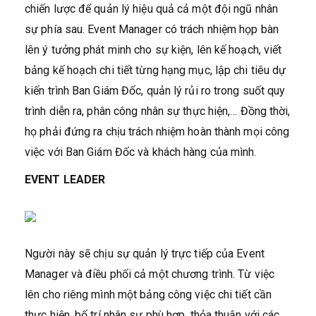
chiến lược để quản lý hiệu quả cả một đội ngũ nhân
sự phía sau. Event Manager có trách nhiệm họp bàn
lên ý tưởng phát minh cho sự kiện, lên kế hoạch, viết
bảng kế hoạch chi tiết từng hạng mục, lập chi tiêu dự
kiến trình Ban Giám Đốc, quản lý rủi ro trong suốt quy
trình diễn ra, phân công nhân sự thực hiện,… Đồng thời,
họ phải đứng ra chịu trách nhiệm hoàn thành mọi công
việc với Ban Giám Đốc và khách hàng của mình.
EVENT LEADER
Người này sẽ chịu sự quản lý trực tiếp của Event
Manager và điều phối cả một chương trình. Từ việc
lên cho riêng mình một bảng công việc chi tiết cần
thực hiện, bố trí nhân sự phù hợp, thỏa thuận với các