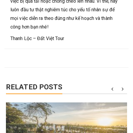
việc bị quá tải hoặc chồng chéo lên nhau. Vì thế, hãy
luôn đầu tư thật nghiêm túc cho yếu tố nhân sự để
mọi việc diễn ra theo đúng như kế hoạch và thành
công hơn bạn nhé!
Thanh Lộc – Đất Việt Tour
RELATED POSTS