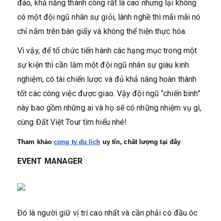
đáo, khả năng thành công rất là cao nhưng lại không
có một đội ngũ nhân sự giỏi, lành nghề thì mãi mãi nó
chỉ nằm trên bàn giấy và không thể hiện thực hóa.
Vì vậy, để tổ chức tiến hành các hạng mục trong một
sự kiện thì cần lắm một đội ngũ nhân sự giàu kinh
nghiệm, có tài chiến lược và đủ khả năng hoàn thành
tốt các công việc được giao. Vậy đội ngũ “chiến binh”
này bao gồm những ai và họ sẽ có những nhiệm vụ gì,
cùng Đất Việt Tour tìm hiểu nhé!
Tham khảo 
cong ty du lich
 uy tín, chất lượng tại đây
EVENT MANAGER
Đó là người giữ vị trí cao nhất và cần phải có đầu óc