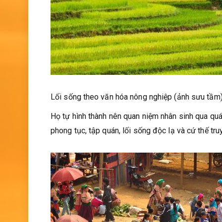
Lối sống theo văn hóa nông nghiệp (ảnh sưu tầm
Họ tự hình thành nên quan niệm nhân sinh qua quá 
phong tục, tập quán, lối sống độc lạ và cứ thế tr