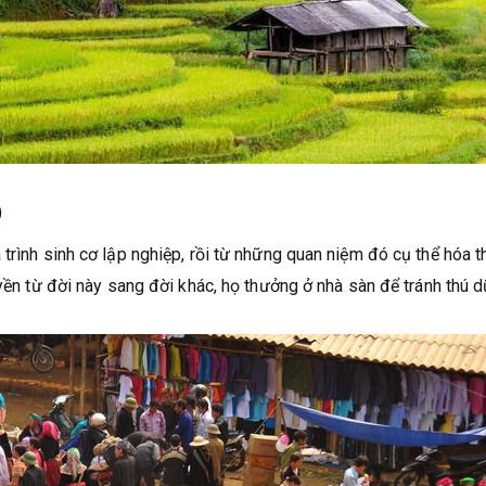
)
trình sinh cơ lập nghiệp, rồi từ những quan niệm đó cụ thể hóa t
uyền từ đời này sang đời khác, họ thưởng ở nhà sàn để tránh thú d