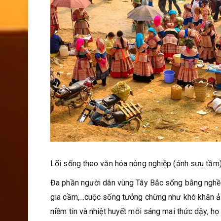
Lối sống theo văn hóa nông nghiệp (ảnh sưu tầm
Đa phần người dân vùng Tây Bắc sống bằng nghề l
gia cầm,…cuộc sống tưởng chừng như khó khăn ảm
niềm tin và nhiệt huyết mỗi sáng mai thức dậy, họ