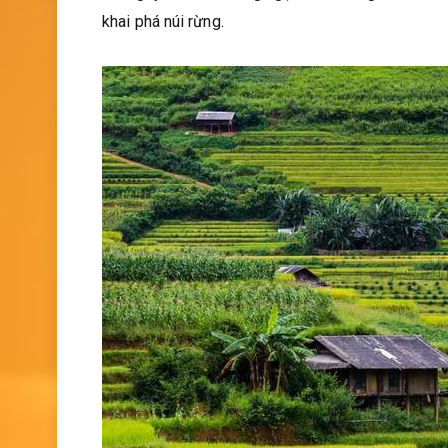
khai phá núi rừng.