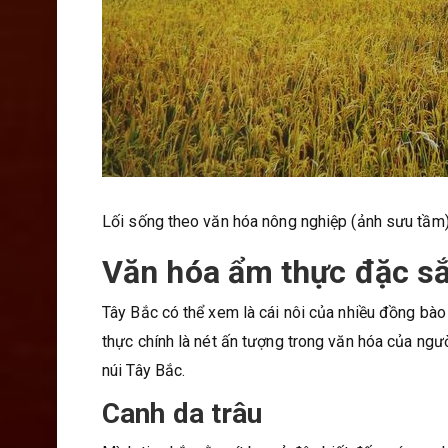
Lối sống theo văn hóa nông nghiệp (ảnh sưu tầm
Văn hóa ẩm thực đặc s
Tây Bắc có thể xem là cái nôi của nhiều đồng bào
thực chính là nét ấn tượng trong văn hóa của ngư
núi Tây Bắc.
Canh da trâu