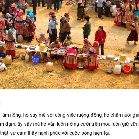
)
àm nông, họ say mê với công việc ruộng đồng, họ chăn nuôi gia
 đạm, ấy vậy mà họ vẫn luôn nở nụ cười trên môi, luôn giữ vữ
 thật sự cảm thấy hạnh phúc với cuộc sống hiện tại.