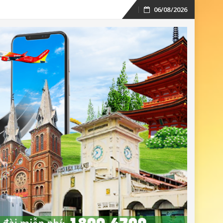
06/08/2026
Skip
to
content