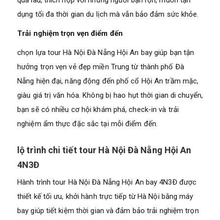
quá lâu, thích hợp với những người bận rộn, muốn tận
dụng tối đa thời gian du lịch mà vẫn bảo đảm sức khỏe.
Trải nghiệm trọn vẹn điểm đến
chọn lựa tour Hà Nội Đà Nẵng Hội An bay giúp bạn tận
hưởng trọn vẹn vẻ đẹp miền Trung từ thành phố Đà
Nẵng hiện đại, năng động đến phố cổ Hội An trầm mặc,
giàu giá trị văn hóa. Không bị hao hụt thời gian di chuyển,
bạn sẽ có nhiều cơ hội khám phá, check-in và trải
nghiệm ẩm thực đặc sắc tại mỗi điểm đến.
lộ trình chi tiết tour Hà Nội Đà Nẵng Hội An
4N3Đ
Hành trình tour Hà Nội Đà Nẵng Hội An bay 4N3Đ được
thiết kế tối ưu, khởi hành trực tiếp từ Hà Nội bằng máy
bay giúp tiết kiệm thời gian và đảm bảo trải nghiệm trọn