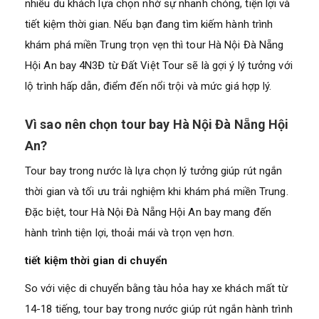
nhiều du khách lựa chọn nhờ sự nhanh chóng, tiện lợi và
tiết kiệm thời gian. Nếu bạn đang tìm kiếm hành trình
khám phá miền Trung trọn vẹn thì tour Hà Nội Đà Nẵng
Hội An bay 4N3Đ từ Đất Việt Tour sẽ là gợi ý lý tưởng với
lộ trình hấp dẫn, điểm đến nổi trội và mức giá hợp lý.
Vì sao nên chọn tour bay Hà Nội Đà Nẵng Hội
An?
Tour bay trong nước là lựa chọn lý tưởng giúp rút ngắn
thời gian và tối ưu trải nghiệm khi khám phá miền Trung.
Đặc biệt, tour Hà Nội Đà Nẵng Hội An bay mang đến
hành trình tiện lợi, thoải mái và trọn vẹn hơn.
tiết kiệm thời gian di chuyển
So với việc di chuyển bằng tàu hỏa hay xe khách mất từ
14-18 tiếng, tour bay trong nước giúp rút ngắn hành trình