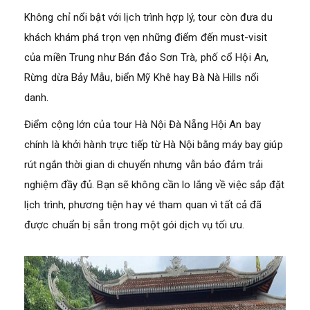
Không chỉ nổi bật với lịch trình hợp lý, tour còn đưa du
khách khám phá trọn vẹn những điểm đến must-visit
của miền Trung như Bán đảo Sơn Trà, phố cổ Hội An,
Rừng dừa Bảy Mẫu, biển Mỹ Khê hay Bà Nà Hills nổi
danh.
Điểm cộng lớn của tour Hà Nội Đà Nẵng Hội An bay
chính là khởi hành trực tiếp từ Hà Nội bằng máy bay giúp
rút ngắn thời gian di chuyển nhưng vẫn bảo đảm trải
nghiệm đầy đủ. Bạn sẽ không cần lo lắng về việc sắp đặt
lịch trình, phương tiện hay vé tham quan vì tất cả đã
được chuẩn bị sẵn trong một gói dịch vụ tối ưu.