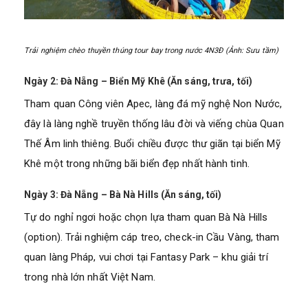
Trải nghiệm chèo thuyền thúng tour bay trong nước 4N3Đ (Ảnh: Sưu tầm)
Ngày 2: Đà Nẵng – Biển Mỹ Khê (Ăn sáng, trưa, tối)
Tham quan Công viên Apec, làng đá mỹ nghệ Non Nước,
đây là làng nghề truyền thống lâu đời và viếng chùa Quan
Thế Âm linh thiêng. Buổi chiều được thư giãn tại biển Mỹ
Khê một trong những bãi biển đẹp nhất hành tinh.
Ngày 3: Đà Nẵng – Bà Nà Hills (Ăn sáng, tối)
Tự do nghỉ ngơi hoặc chọn lựa tham quan Bà Nà Hills
(option). Trải nghiệm cáp treo, check-in Cầu Vàng, tham
quan làng Pháp, vui chơi tại Fantasy Park – khu giải trí
trong nhà lớn nhất Việt Nam.