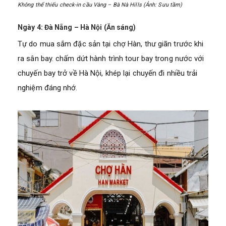
Không thể thiếu check-in cầu Vàng – Bà Nà Hills (Ảnh: Sưu tầm)
Ngày 4: Đà Nẵng – Hà Nội (Ăn sáng)
Tự do mua sắm đặc sản tại chợ Hàn, thư giãn trước khi
ra sân bay. chấm dứt hành trình tour bay trong nước với
chuyến bay trở về Hà Nội, khép lại chuyến đi nhiều trải
nghiệm đáng nhớ.