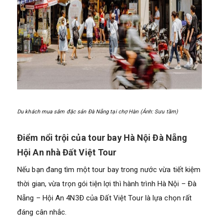
Du khách mua sắm đặc sản Đà Nẵng tại chợ Hàn (Ảnh: Sưu tầm)
Điểm nổi trội của tour bay Hà Nội Đà Nẵng
Hội An nhà Đất Việt Tour
Nếu bạn đang tìm một tour bay trong nước vừa tiết kiệm
thời gian, vừa trọn gói tiện lợi thì hành trình Hà Nội – Đà
Nẵng – Hội An 4N3Đ của Đất Việt Tour là lựa chọn rất
đáng cân nhắc.