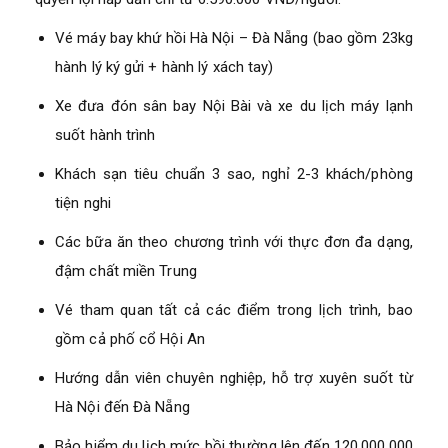
Vé máy bay khứ hồi Hà Nội – Đà Nẵng (bao gồm 23kg
hành lý ký gửi + hành lý xách tay)
Xe đưa đón sân bay Nội Bài và xe du lịch máy lạnh
suốt hành trình
Khách sạn tiêu chuẩn 3 sao, nghỉ 2-3 khách/phòng
tiện nghi
Các bữa ăn theo chương trình với thực đơn đa dạng,
đậm chất miền Trung
Vé tham quan tất cả các điểm trong lịch trình, bao
gồm cả phố cổ Hội An
Hướng dẫn viên chuyên nghiệp, hỗ trợ xuyên suốt từ
Hà Nội đến Đà Nẵng
Bảo hiểm du lịch mức bồi thường lên đến 120.000.000