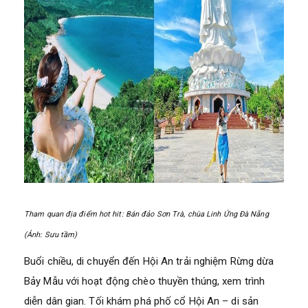
Tham quan địa điểm hot hit: Bán đảo Sơn Trà, chùa Linh Ứng Đà Nẵng
(Ảnh: Sưu tầm)
Buổi chiều, di chuyển đến Hội An trải nghiệm Rừng dừa
Bảy Mẫu với hoạt động chèo thuyền thúng, xem trình
diễn dân gian. Tối khám phá phố cổ Hội An – di sản