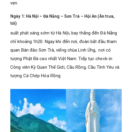
vẹn.
Ngày 1: Hà Nội – Đà Nẵng – Sơn Trà – Hội An (Ăn trưa,
tối)
xuất phát sáng sớm từ Hà Nội, bay thẳng đến Đà Nẵng
chỉ khoảng 1h20. Ngay khi đến nơi, đoàn bắt đầu tham
quan Bán đảo Sơn Trà, viếng chùa Linh Ứng, nơi có
tượng Phật Bà cao nhất Việt Nam. Tiếp tục check-in
Công viên Kỳ Quan Thế Giới, Cầu Rồng, Cầu Tình Yêu và
tượng Cá Chép Hóa Rồng.